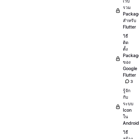
เว็บ
รวม
Packag
สำหรับ
Flutter
วิธี
ติด
ตั้ง
Packag
ของ
Google
Flutter
3
รู้จัก
กับ
ระบบ
Icon
ใน
Android
วิธี
สร้าง