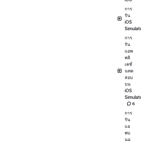
การ
รัน
iOS
Simulat
การ
รัน
แอพ
พลิ
เคชั่
นทด
สอบ
บน
iOS
Simulat
6
การ
รัน
แอ
พบ
นอุ