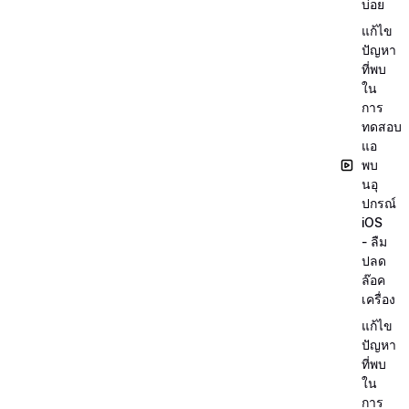
บ่อย
แก้ไข
ปัญหา
ที่พบ
ใน
การ
ทดสอบ
แอ
พบ
นอุ
ปกรณ์
iOS
- ลืม
ปลด
ล๊อค
เครื่อง
แก้ไข
ปัญหา
ที่พบ
ใน
การ