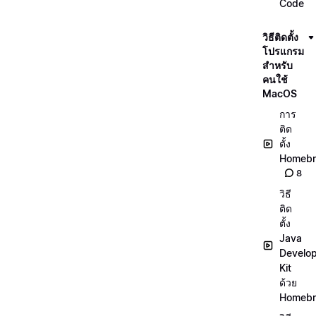
Code
วิธีติดตั้ง
โปรแกรม
สำหรับ
คนใช้
MacOS
การ
ติด
ตั้ง
Homeb
8
วิธี
ติด
ตั้ง
Java
Develo
Kit
ด้วย
Homeb