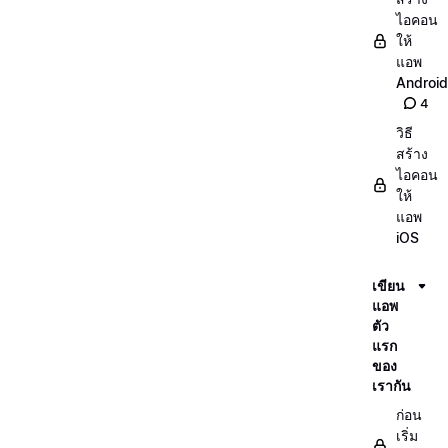
ไอคอน
ให้
แอพ
Android
4
วิธี
สร้าง
ไอคอน
ให้
แอพ
iOS
เขียน
แอพ
ตัว
แรก
ของ
เรากัน
ก่อน
เริ่ม