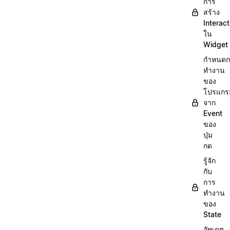
การ
สร้าง
Interact
ใน
Widget
กำหนดก
ทำงาน
ของ
โปรแกร
จาก
Event
ของ
ปุ่ม
กด
รู้จัก
กับ
การ
ทำงาน
ของ
State
อัพเดต