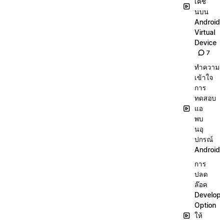
เคชั่
นบน
Android
Virtual
Device
7
ทำความ
เข้าใจ
การ
ทดสอบ
แอ
พบ
นอุ
ปกรณ์
Android
การ
ปลด
ล๊อค
Develo
Option
ให้