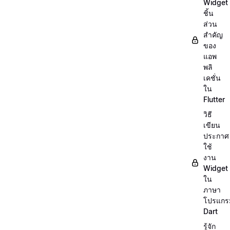
Widget
ชิ้น
ส่วน
สำคัญ
ของ
แอพ
พลิ
เคชั่น
ใน
Flutter
วิธี
เขียน
ประกาศ
ใช้
งาน
Widget
ใน
ภาษา
โปรแกร
Dart
รู้จัก