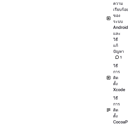
ความ
เรียบร้อ
ของ
ระบบ
Android
และ
วิธี
แก้
ปัญหา
1
วิธี
การ
ติด
ตั้ง
Xcode
วิธี
การ
ติด
ตั้ง
CocoaP