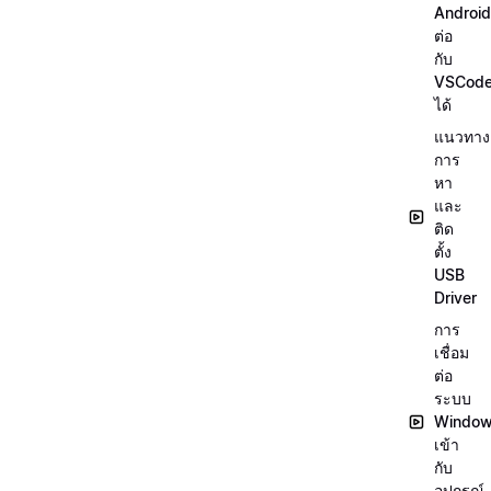
Android
ต่อ
กับ
VSCod
ได้
แนวทาง
การ
หา
และ
ติด
ตั้ง
USB
Driver
การ
เชื่อม
ต่อ
ระบบ
Windo
เข้า
กับ
อุปกรณ์