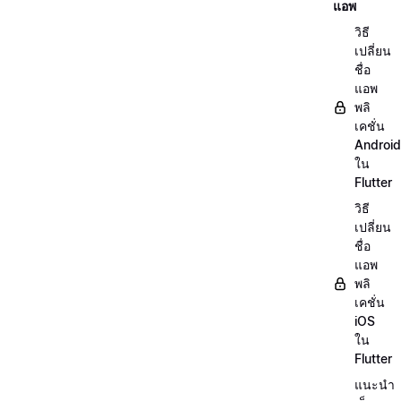
แอพ
วิธี
เปลี่ยน
ชื่อ
แอพ
พลิ
เคชั่น
Android
ใน
Flutter
วิธี
เปลี่ยน
ชื่อ
แอพ
พลิ
เคชั่น
iOS
ใน
Flutter
แนะนำ