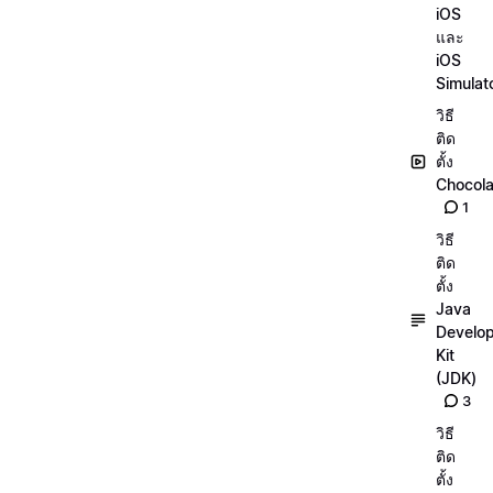
iOS
และ
iOS
Simulat
วิธี
ติด
ตั้ง
Chocola
1
วิธี
ติด
ตั้ง
Java
Develo
Kit
(JDK)
3
วิธี
ติด
ตั้ง