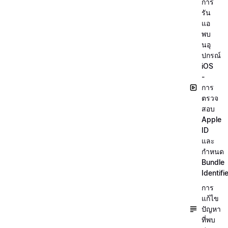
การ
รัน
แอ
พบ
นอุ
ปกรณ์
iOS
-
การ
ตรวจ
สอบ
Apple
ID
และ
กำหนด
Bundle
Identifi
การ
แก้ไข
ปัญหา
ที่พบ