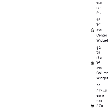
ของ
เรา
กัน
วิธี
ใช้
งาน
Center
Widget
รู้จัก
วิธี
เริ่ม
ใช้
งาน
Column
Widget
วิธี
กำหนด
ขนาด
และ
สีสัน