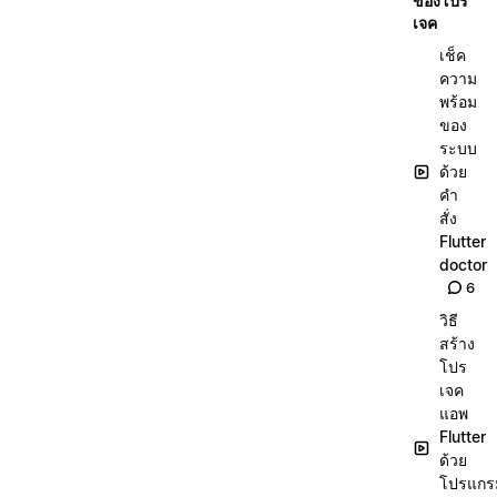
ของโปร
เจค
เช็ค
ความ
พร้อม
ของ
ระบบ
ด้วย
คำ
สั่ง
Flutter
doctor
6
วิธี
สร้าง
โปร
เจค
แอพ
Flutter
ด้วย
โปรแกร