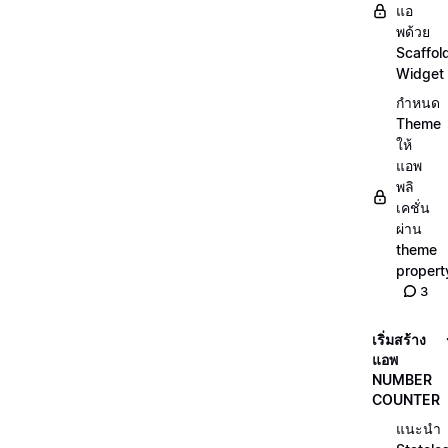
แอ
พด้วย
Scaffol
Widget
กำหนด
Theme
ให้
แอพ
พลิ
เคชั่น
ผ่าน
theme
propert
3
เริ่มสร้าง
แอพ
NUMBER
COUNTER
แนะนำ