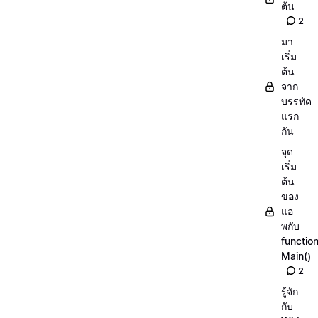
ต้น
2
มา
เริ่ม
ต้น
จาก
บรรทัด
แรก
กัน
จุด
เริ่ม
ต้น
ของ
แอ
พกับ
functio
Main()
2
รู้จัก
กับ