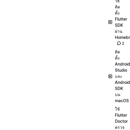
วิธี
ติด
ตั้ง
Flutter
SDK
ผ่าน
Homeb
2
ติด
ตั้ง
Android
Studio
และ
Android
SDK
บน
macOS
ใช้
Flutter
Doctor
ตรวจ