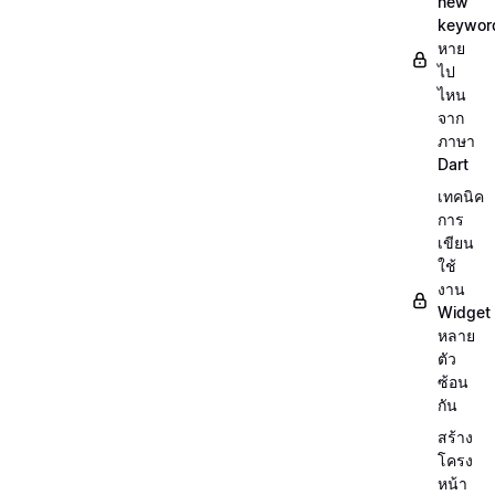
new
keywor
หาย
ไป
ไหน
จาก
ภาษา
Dart
เทคนิค
การ
เขียน
ใช้
งาน
Widget
หลาย
ตัว
ซ้อน
กัน
สร้าง
โครง
หน้า