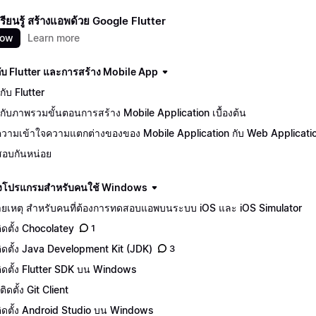
นเรียนรู้ สร้างแอพด้วย Google Flutter
now
Learn more
นกับ Flutter และการสร้าง Mobile App
ักกับ Flutter
จักกับภาพรวมขั้นตอนการสร้าง Mobile Application เบื้องต้น
วามเข้าใจความแตกต่างของของ Mobile Application กับ Web Applicati
อบกันหน่อย
ดตั้งโปรแกรมสำหรับคนใช้ Windows
ยเหตุ สำหรับคนที่ต้องการทดสอบแอพบนระบบ iOS และ iOS Simulator
ติดตั้ง Chocolatey
1
ีติดตั้ง Java Development Kit (JDK)
3
ีติดตั้ง Flutter SDK บน Windows
ิดตั้ง Git Client
ีติดตั้ง Android Studio บน Windows