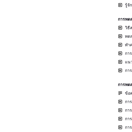
รู้
การทดส
วิธ
ทดส
ทำค
การ
แนว
การ
การทดส
ข้อ
การ
การ
การ
การ