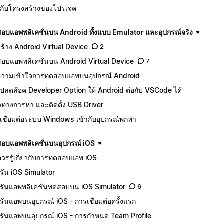
จักกับโครงสร้างของโปรเจค
อบแอพพลิเคชั่นบน Android ทั้งแบบ Emulator และอุปกรณ์จริง
ีสร้าง Android Virtual Device
2
อบแอพพลิเคชั่นบน Android Virtual Device
7
วามเข้าใจการทดสอบแอพบนอุปกรณ์ Android
ปลดล๊อค Developer Option ให้ Android ต่อกับ VSCode ได้
ทางการหา และติดตั้ง USB Driver
เชื่อมต่อระบบ Windows เข้ากับอุปกรณ์พกพา
อบแอพพลิเคชั่นบนอุปกรณ์ iOS
ควรรู้เกี่ยวกับการทดสอบแอพ iOS
รัน iOS Simulator
รันแอพพลิเคชั่นทดสอบบน iOS Simulator
6
รันแอพบนอุปกรณ์ iOS - การเชื่อมต่อครั้งแรก
รันแอพบนอุปกรณ์ iOS - การกำหนด Team Profile