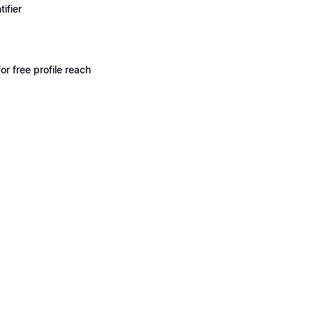
ifier
 free profile reach