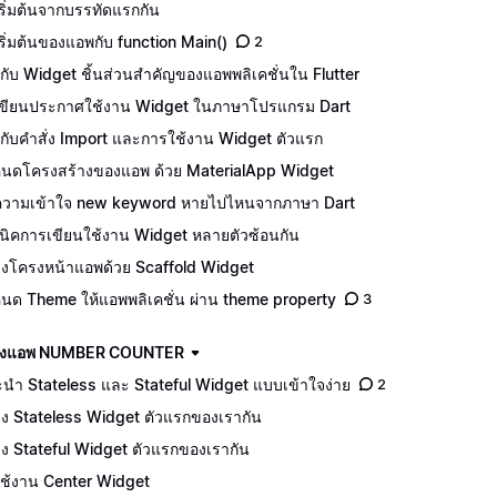
ริ่มต้นจากบรรทัดแรกกัน
เริ่มต้นของแอพกับ function Main()
2
จักกับ Widget ชิ้นส่วนสำคัญของแอพพลิเคชั่นใน Flutter
ีเขียนประกาศใช้งาน Widget ในภาษาโปรแกรม Dart
จักกับคำสั่ง Import และการใช้งาน Widget ตัวแรก
นดโครงสร้างของแอพ ด้วย MaterialApp Widget
วามเข้าใจ new keyword หายไปไหนจากภาษา Dart
นิคการเขียนใช้งาน Widget หลายตัวซ้อนกัน
างโครงหน้าแอพด้วย Scaffold Widget
นด Theme ให้แอพพลิเคชั่น ผ่าน theme property
3
ร้างแอพ NUMBER COUNTER
นำ Stateless และ Stateful Widget แบบเข้าใจง่าย
2
าง Stateless Widget ตัวแรกของเรากัน
าง Stateful Widget ตัวแรกของเรากัน
ีใช้งาน Center Widget