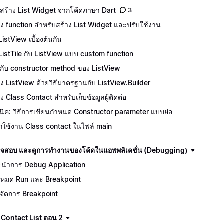
สร้าง List Widget จากโค้ดภาษา Dart
3
าง function สำหรับสร้าง List Widget และปรับใช้งาน
ListView เบื้องต้นกัน
 ListTile กับ ListView แบบ custom function
จักกับ constructor method ของ ListView
าง ListView ด้วยวิธีมาตรฐานกับ ListView.Builder
าง Class Contact สำหรับเก็บข้อมูลผู้ติดต่อ
นิค: วิธีการเขียนกำหนด Constructor parameter แบบย่อ
ยกใช้งาน Class contact ในไฟล์ main
จสอบ และดูการทำงานของโค้ดในแอพพลิเคชั่น (Debugging)
นำการ Debug Application
โหมด Run และ Breakpoint
จัดการ Breakpoint
 Contact List ตอน 2