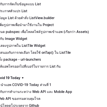
ักกับการจัดเก็บข้อมูลแบบ List
ีประกาศตัวแปร List
้อมูล List ด้วยคำสั่ง ListView.builder
ีเพิ่มรูปภาพเพื่อนำมาใช้งานใน Project
นด pubspec เพื่อโหลดไฟล์รูปภาพเข้าแอพ (เรียกว่า Assets)
จักกับ Image Widget
ีแสดงรูปภาพใน ListTile Widget
สนองกับการกดเลือก โดยใช้ onTap() ใน ListTile
ตั้ง package - url-launchers
ห้แอพโทรออกไปที่เบอร์ในรายการ List กัน
vid 19 Today
นำแอพ COVID-19 Today ส่วนที่ 1
จักกับการทำงานระหว่าง Web API และ Mobile App
Web API ของกรมควบคุมโรค
น์โหลดโปรเจคจาก Github