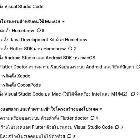
ตั้ง Visual Studio Code
ดตั้งโปรแกรมสำหรับคนใช้ MacOS
ติดตั้ง Homebrew
8
ีติดตั้ง Java Development Kit ด้วย Homebrew
ีติดตั้ง Flutter SDK ผ่าน Homebrew
2
ตั้ง Android Studio และ Android SDK บน macOS
 Flutter Doctor ตรวจความเรียบร้อยของระบบ Android และวิธีแก้ปัญหา
ีการติดตั้ง Xcode
ีการติดตั้ง CocoaPods
ตั้ง Visual Studio Code บน Mac (ใช้ได้ทั้งเครื่อง Intel และ M1/M2)
2
างแอพแรก และทำความเข้าใจโครงสร้างของโปรเจค
คความพร้อมของระบบ ด้วยคำสั่ง Flutter doctor
6
ีสร้างโปรเจคแอพ Flutter ด้วยโปรแกรม Visual Studio Code
3
นิค: สร้างโปรเจคแบบไม่ใช้ตัวช่วย
3