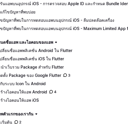
รันแอพบนอุปกรณ์ iOS - การตรวจสอบ Apple ID และกำหนด Bundle Ident
แก้ไขปัญหาที่พบบ่อย
ไขปัญหาที่พบในการทดสอบแอพบนอุปกรณ์ iOS - ลืมปลดล๊อคเครื่อง
ไขปัญหาที่พบในการทดสอบแอพบนอุปกรณ์ iOS - Maximum Limited App for
นดชื่อแอพ และไอคอนของแอพ
ีเปลี่ยนชื่อแอพพลิเคชั่น Android ใน Flutter
เปลี่ยนชื่อแอพพลิเคชั่น iOS ใน Flutter
นำเว็บรวม Package สำหรับ Flutter
ีติดตั้ง Package ของ Google Flutter
3
จักกับระบบ Icon ใน Android
ีสร้างไอคอนให้แอพ Android
4
ีสร้างไอคอนให้แอพ iOS
อพตัวแรกของเรากัน
เริ่มต้น
2