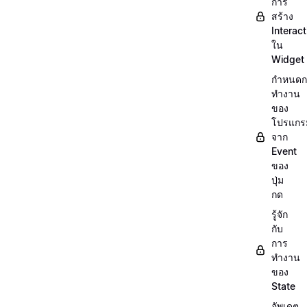
การ
สร้าง
Interact
ใน
Widget
กำหนดก
ทำงาน
ของ
โปรแกร
จาก
Event
ของ
ปุ่ม
กด
รู้จัก
กับ
การ
ทำงาน
ของ
State
อัพเดต