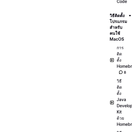
Code
วิธีติดตั้ง
โปรแกรม
สำหรับ
คนใช้
MacOS
การ
ติด
ตั้ง
Homeb
8
วิธี
ติด
ตั้ง
Java
Develo
Kit
ด้วย
Homeb