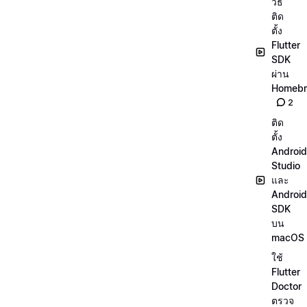
วิธี
ติด
ตั้ง
Flutter
SDK
ผ่าน
Homeb
2
ติด
ตั้ง
Android
Studio
และ
Android
SDK
บน
macOS
ใช้
Flutter
Doctor
ตรวจ