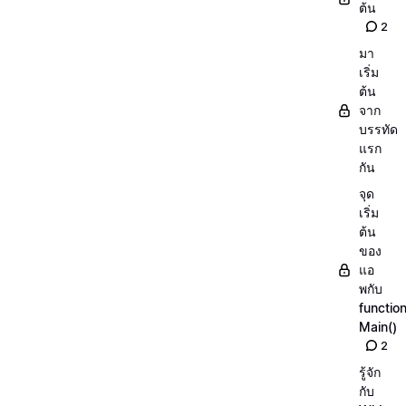
ต้น
2
มา
เริ่ม
ต้น
จาก
บรรทัด
แรก
กัน
จุด
เริ่ม
ต้น
ของ
แอ
พกับ
functio
Main()
2
รู้จัก
กับ