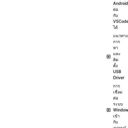
Android
ต่อ
กับ
VSCod
ได้
แนวทาง
การ
หา
และ
ติด
ตั้ง
USB
Driver
การ
เชื่อม
ต่อ
ระบบ
Windo
เข้า
กับ
อุปกรณ์