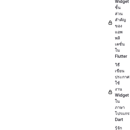
Widget
ชิ้น
ส่วน
สำคัญ
ของ
แอพ
พลิ
เคชั่น
ใน
Flutter
วิธี
เขียน
ประกาศ
ใช้
งาน
Widget
ใน
ภาษา
โปรแกร
Dart
รู้จัก