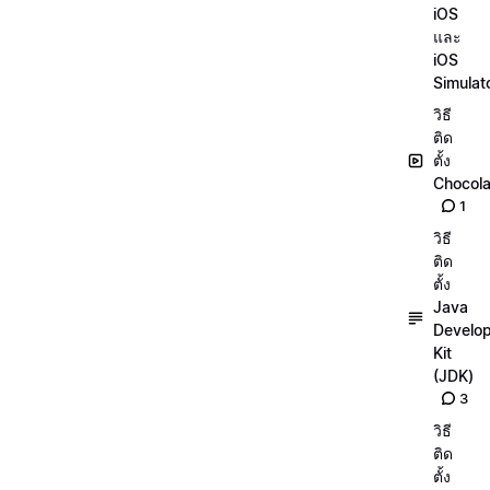
iOS
และ
iOS
Simulat
วิธี
ติด
ตั้ง
Chocola
1
วิธี
ติด
ตั้ง
Java
Develo
Kit
(JDK)
3
วิธี
ติด
ตั้ง