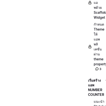
แอ
พด้วย
Scaffol
Widget
กำหนด
Theme
ให้
แอพ
พลิ
เคชั่น
ผ่าน
theme
propert
3
เริ่มสร้าง
แอพ
NUMBER
COUNTER
แนะนำ