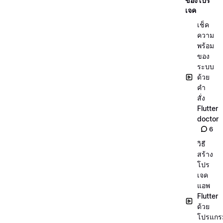
ของโปร
เจค
เช็ค
ความ
พร้อม
ของ
ระบบ
ด้วย
คำ
สั่ง
Flutter
doctor
6
วิธี
สร้าง
โปร
เจค
แอพ
Flutter
ด้วย
โปรแกร