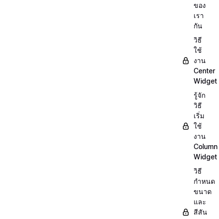
ของ
เรา
กัน
วิธี
ใช้
งาน
Center
Widget
รู้จัก
วิธี
เริ่ม
ใช้
งาน
Column
Widget
วิธี
กำหนด
ขนาด
และ
สีสัน