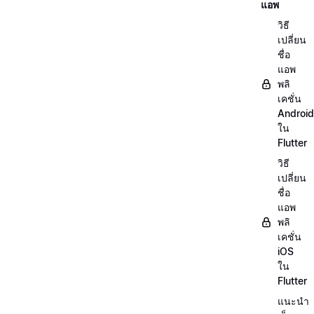
แอพ
วิธี
เปลี่ยน
ชื่อ
แอพ
พลิ
เคชั่น
Android
ใน
Flutter
วิธี
เปลี่ยน
ชื่อ
แอพ
พลิ
เคชั่น
iOS
ใน
Flutter
แนะนำ