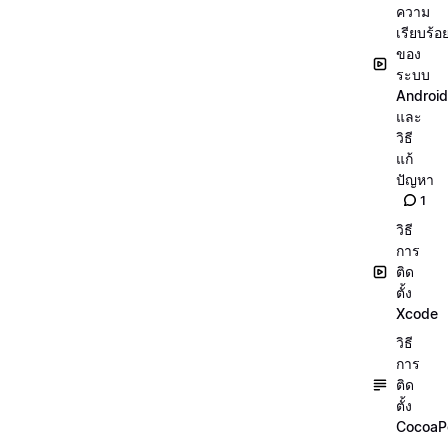
ความ
เรียบร้อ
ของ
ระบบ
Android
และ
วิธี
แก้
ปัญหา
1
วิธี
การ
ติด
ตั้ง
Xcode
วิธี
การ
ติด
ตั้ง
CocoaP