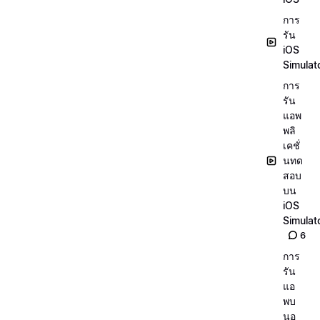
การ
รัน
iOS
Simulat
การ
รัน
แอพ
พลิ
เคชั่
นทด
สอบ
บน
iOS
Simulat
6
การ
รัน
แอ
พบ
นอุ