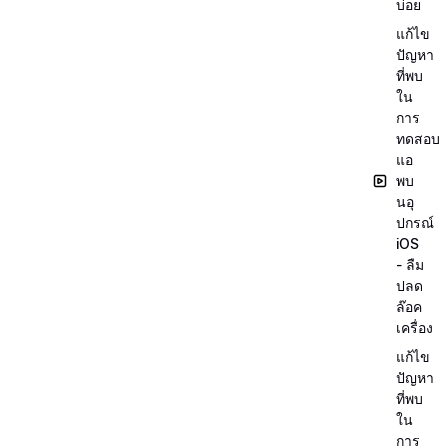
บ่อย
แก้ไข
ปัญหา
ที่พบ
ใน
การ
ทดสอบ
แอ
พบ
นอุ
ปกรณ์
iOS
- ลืม
ปลด
ล๊อค
เครื่อง
แก้ไข
ปัญหา
ที่พบ
ใน
การ