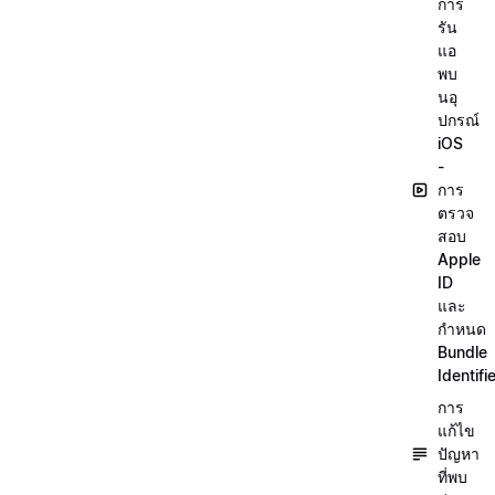
การ
รัน
แอ
พบ
นอุ
ปกรณ์
iOS
-
การ
ตรวจ
สอบ
Apple
ID
และ
กำหนด
Bundle
Identifi
การ
แก้ไข
ปัญหา
ที่พบ