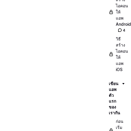
ไอคอน
ให้
แอพ
Android
4
วิธี
สร้าง
ไอคอน
ให้
แอพ
iOS
เขียน
แอพ
ตัว
แรก
ของ
เรากัน
ก่อน
เริ่ม