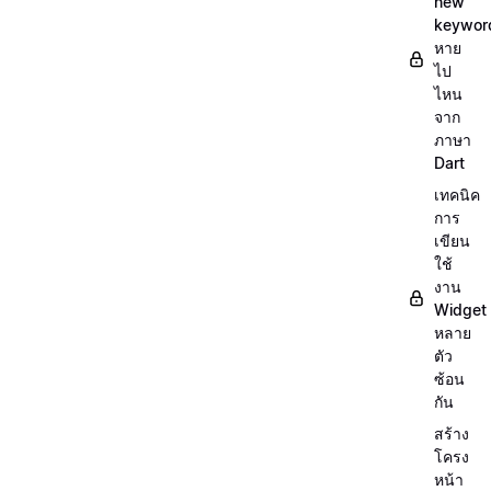
new
keywor
หาย
ไป
ไหน
จาก
ภาษา
Dart
เทคนิค
การ
เขียน
ใช้
งาน
Widget
หลาย
ตัว
ซ้อน
กัน
สร้าง
โครง
หน้า