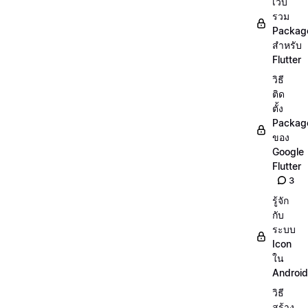
เว็บ
รวม
Packag
สำหรับ
Flutter
วิธี
ติด
ตั้ง
Packag
ของ
Google
Flutter
3
รู้จัก
กับ
ระบบ
Icon
ใน
Android
วิธี
สร้าง