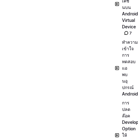
เคชั่
นบน
Android
Virtual
Device
7
ทำความ
เข้าใจ
การ
ทดสอบ
แอ
พบ
นอุ
ปกรณ์
Android
การ
ปลด
ล๊อค
Develo
Option
ให้