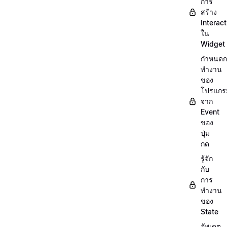
การ
สร้าง
Interact
ใน
Widget
กำหนดก
ทำงาน
ของ
โปรแกร
จาก
Event
ของ
ปุ่ม
กด
รู้จัก
กับ
การ
ทำงาน
ของ
State
อัพเดต