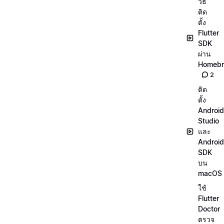
วิธี
ติด
ตั้ง
Flutter
SDK
ผ่าน
Homeb
2
ติด
ตั้ง
Android
Studio
และ
Android
SDK
บน
macOS
ใช้
Flutter
Doctor
ตรวจ