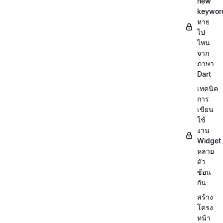
new
keywor
หาย
ไป
ไหน
จาก
ภาษา
Dart
เทคนิค
การ
เขียน
ใช้
งาน
Widget
หลาย
ตัว
ซ้อน
กัน
สร้าง
โครง
หน้า