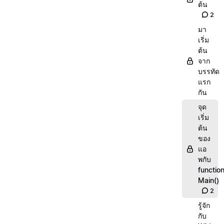
ต้น
2
มา
เริ่ม
ต้น
จาก
บรรทัด
แรก
กัน
จุด
เริ่ม
ต้น
ของ
แอ
พกับ
functio
Main()
2
รู้จัก
กับ