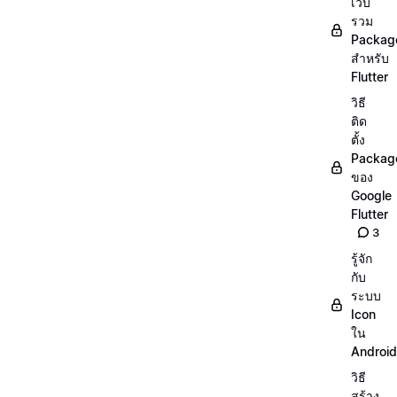
เว็บ
รวม
Packag
สำหรับ
Flutter
วิธี
ติด
ตั้ง
Packag
ของ
Google
Flutter
3
รู้จัก
กับ
ระบบ
Icon
ใน
Android
วิธี
สร้าง