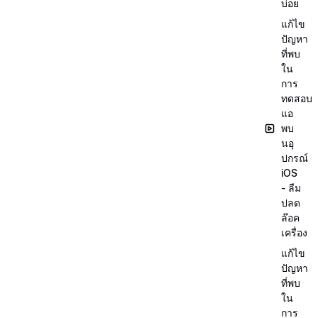
บ่อย
แก้ไข
ปัญหา
ที่พบ
ใน
การ
ทดสอบ
แอ
พบ
นอุ
ปกรณ์
iOS
- ลืม
ปลด
ล๊อค
เครื่อง
แก้ไข
ปัญหา
ที่พบ
ใน
การ