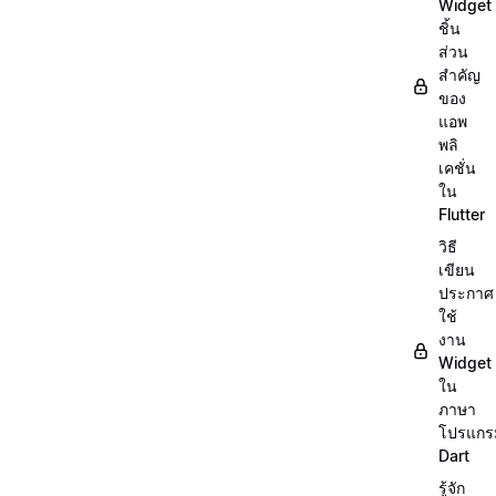
Widget
ชิ้น
ส่วน
สำคัญ
ของ
แอพ
พลิ
เคชั่น
ใน
Flutter
วิธี
เขียน
ประกาศ
ใช้
งาน
Widget
ใน
ภาษา
โปรแกร
Dart
รู้จัก