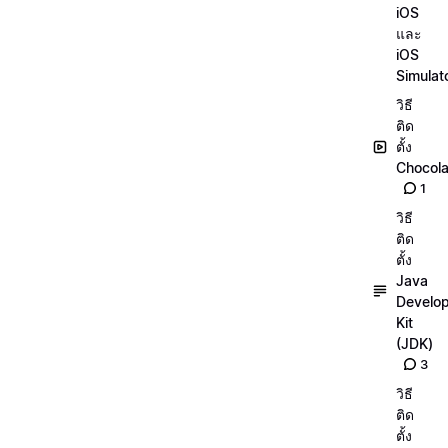
iOS
และ
iOS
Simulat
วิธี
ติด
ตั้ง
Chocola
1
วิธี
ติด
ตั้ง
Java
Develo
Kit
(JDK)
3
วิธี
ติด
ตั้ง