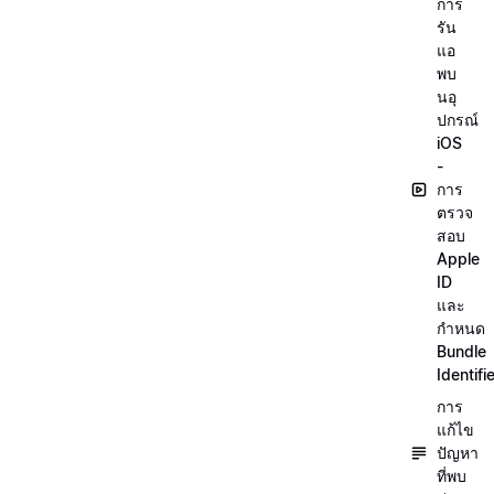
การ
รัน
แอ
พบ
นอุ
ปกรณ์
iOS
-
การ
ตรวจ
สอบ
Apple
ID
และ
กำหนด
Bundle
Identifi
การ
แก้ไข
ปัญหา
ที่พบ