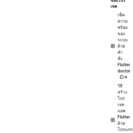
ของโปร
เจค
เช็ค
ความ
พร้อม
ของ
ระบบ
ด้วย
คำ
สั่ง
Flutter
doctor
6
วิธี
สร้าง
โปร
เจค
แอพ
Flutter
ด้วย
โปรแกร