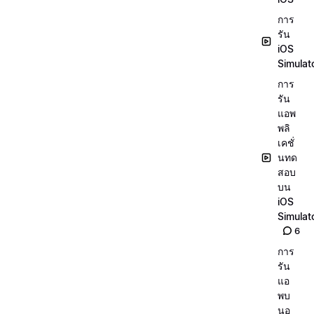
การ
รัน
iOS
Simulat
การ
รัน
แอพ
พลิ
เคชั่
นทด
สอบ
บน
iOS
Simulat
6
การ
รัน
แอ
พบ
นอุ