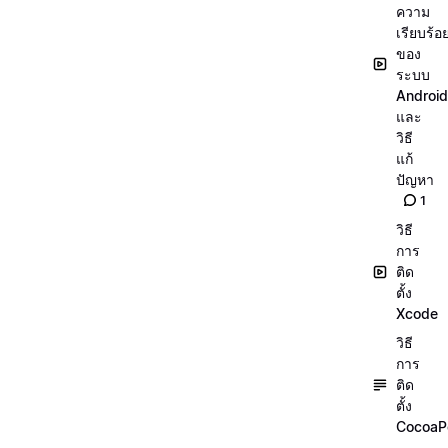
ความ
เรียบร้อ
ของ
ระบบ
Android
และ
วิธี
แก้
ปัญหา
1
วิธี
การ
ติด
ตั้ง
Xcode
วิธี
การ
ติด
ตั้ง
CocoaP