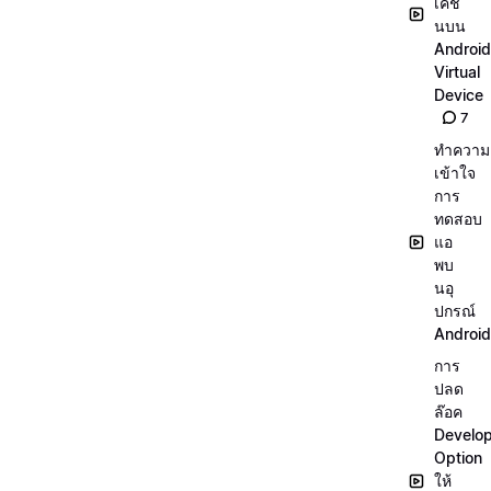
เคชั่
นบน
Android
Virtual
Device
7
ทำความ
เข้าใจ
การ
ทดสอบ
แอ
พบ
นอุ
ปกรณ์
Android
การ
ปลด
ล๊อค
Develo
Option
ให้