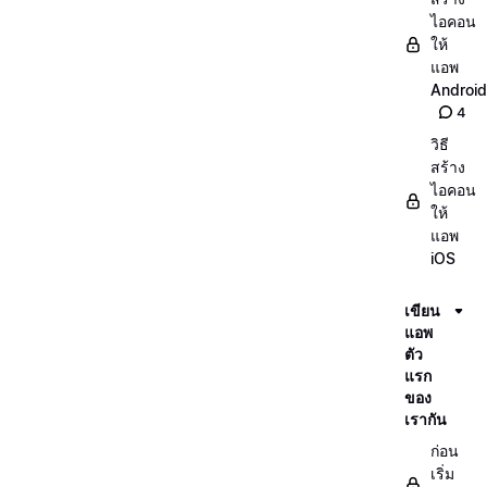
ไอคอน
ให้
แอพ
Android
4
วิธี
สร้าง
ไอคอน
ให้
แอพ
iOS
เขียน
แอพ
ตัว
แรก
ของ
เรากัน
ก่อน
เริ่ม