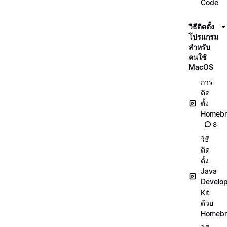
Code
วิธีติดตั้ง
โปรแกรม
สำหรับ
คนใช้
MacOS
การ
ติด
ตั้ง
Homeb
8
วิธี
ติด
ตั้ง
Java
Develo
Kit
ด้วย
Homeb