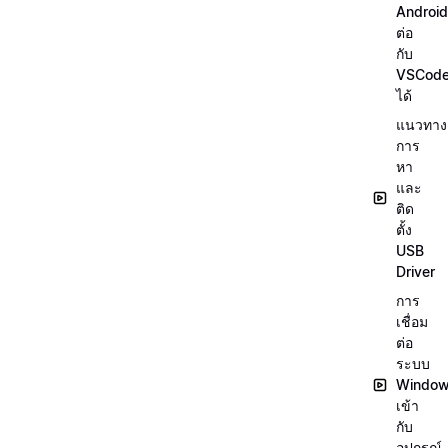
Android
ต่อ
กับ
VSCod
ได้
แนวทาง
การ
หา
และ
ติด
ตั้ง
USB
Driver
การ
เชื่อม
ต่อ
ระบบ
Windo
เข้า
กับ
อุปกรณ์