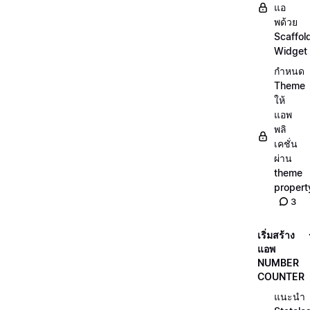
แอ
พด้วย
Scaffol
Widget
กำหนด
Theme
ให้
แอพ
พลิ
เคชั่น
ผ่าน
theme
propert
3
เริ่มสร้าง
แอพ
NUMBER
COUNTER
แนะนำ