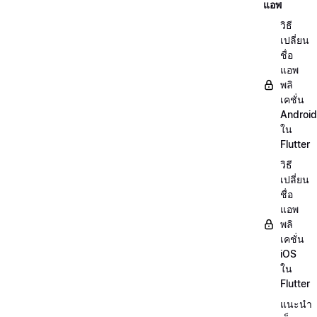
แอพ
วิธี
เปลี่ยน
ชื่อ
แอพ
พลิ
เคชั่น
Android
ใน
Flutter
วิธี
เปลี่ยน
ชื่อ
แอพ
พลิ
เคชั่น
iOS
ใน
Flutter
แนะนำ