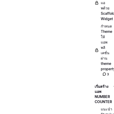
แอ
พด้วย
Scaffol
Widget
กำหนด
Theme
ให้
แอพ
พลิ
เคชั่น
ผ่าน
theme
propert
3
เริ่มสร้าง
แอพ
NUMBER
COUNTER
แนะนำ