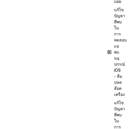
บ่อย
แก้ไข
ปัญหา
ที่พบ
ใน
การ
ทดสอบ
แอ
พบ
นอุ
ปกรณ์
iOS
- ลืม
ปลด
ล๊อค
เครื่อง
แก้ไข
ปัญหา
ที่พบ
ใน
การ