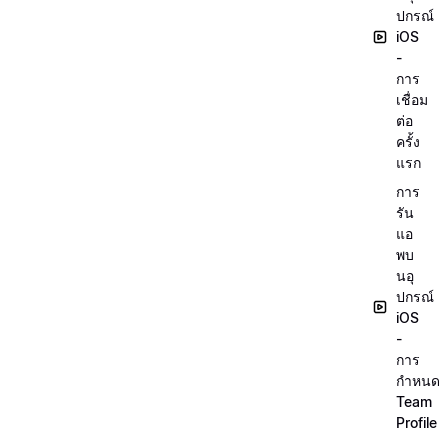
ปกรณ์
iOS
-
การ
เชื่อม
ต่อ
ครั้ง
แรก
การ
รัน
แอ
พบ
นอุ
ปกรณ์
iOS
-
การ
กำหนด
Team
Profile