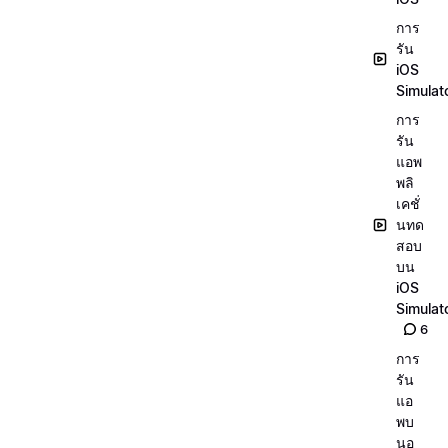
การ
รัน
iOS
Simulat
การ
รัน
แอพ
พลิ
เคชั่
นทด
สอบ
บน
iOS
Simulat
6
การ
รัน
แอ
พบ
นอุ