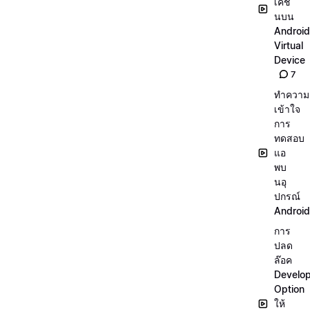
เคชั่
นบน
Android
Virtual
Device
7
ทำความ
เข้าใจ
การ
ทดสอบ
แอ
พบ
นอุ
ปกรณ์
Android
การ
ปลด
ล๊อค
Develo
Option
ให้