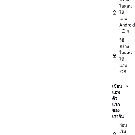
ไอคอน
ให้
แอพ
Android
4
วิธี
สร้าง
ไอคอน
ให้
แอพ
iOS
เขียน
แอพ
ตัว
แรก
ของ
เรากัน
ก่อน
เริ่ม