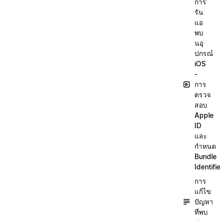
การ
รัน
แอ
พบ
นอุ
ปกรณ์
iOS
-
การ
ตรวจ
สอบ
Apple
ID
และ
กำหนด
Bundle
Identifi
การ
แก้ไข
ปัญหา
ที่พบ