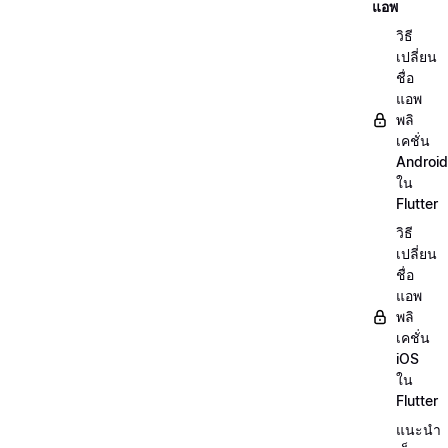
แอพ
วิธี
เปลี่ยน
ชื่อ
แอพ
พลิ
เคชั่น
Android
ใน
Flutter
วิธี
เปลี่ยน
ชื่อ
แอพ
พลิ
เคชั่น
iOS
ใน
Flutter
แนะนำ