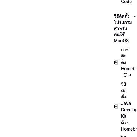
Code
วิธีติดตั้ง
โปรแกรม
สำหรับ
คนใช้
MacOS
การ
ติด
ตั้ง
Homeb
8
วิธี
ติด
ตั้ง
Java
Develo
Kit
ด้วย
Homeb