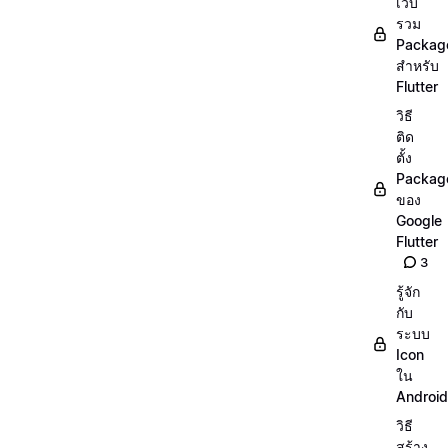
เว็บ
รวม
Packag
สำหรับ
Flutter
วิธี
ติด
ตั้ง
Packag
ของ
Google
Flutter
3
รู้จัก
กับ
ระบบ
Icon
ใน
Android
วิธี
สร้าง