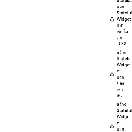
Statele
และ
Stateful
Widget
แบบ
เข้าใจ
ง่าย
2
สร้าง
Statele
Widget
ตัว
แรก
ของ
เรา
กัน
สร้าง
Stateful
Widget
ตัว
แรก