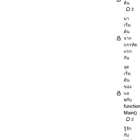
ต้น
2
มา
เริ่ม
ต้น
จาก
บรรทัด
แรก
กัน
จุด
เริ่ม
ต้น
ของ
แอ
พกับ
functio
Main()
2
รู้จัก
กับ