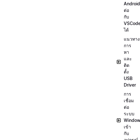
Android
ต่อ
กับ
VSCod
ได้
แนวทาง
การ
หา
และ
ติด
ตั้ง
USB
Driver
การ
เชื่อม
ต่อ
ระบบ
Windo
เข้า
กับ
อุปกรณ์