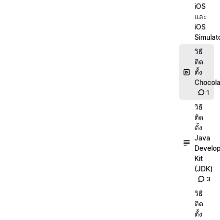
iOS
และ
iOS
Simulat
วิธี
ติด
ตั้ง
Chocola
1
วิธี
ติด
ตั้ง
Java
Develo
Kit
(JDK)
3
วิธี
ติด
ตั้ง