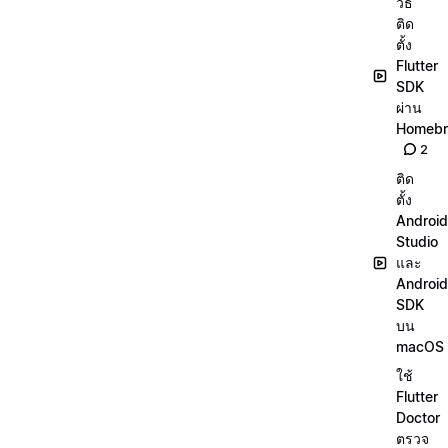
วิธี
ติด
ตั้ง
Flutter
SDK
ผ่าน
Homeb
2
ติด
ตั้ง
Android
Studio
และ
Android
SDK
บน
macOS
ใช้
Flutter
Doctor
ตรวจ