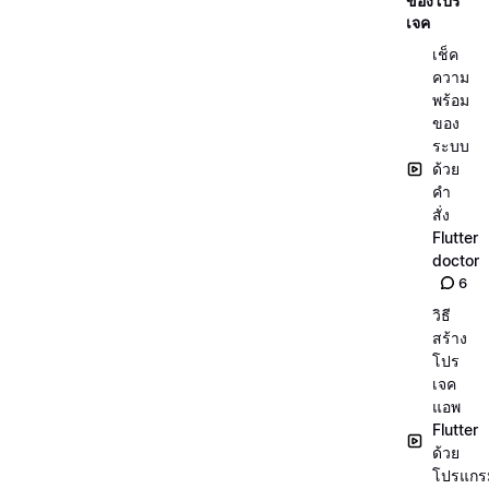
ของโปร
เจค
เช็ค
ความ
พร้อม
ของ
ระบบ
ด้วย
คำ
สั่ง
Flutter
doctor
6
วิธี
สร้าง
โปร
เจค
แอพ
Flutter
ด้วย
โปรแกร