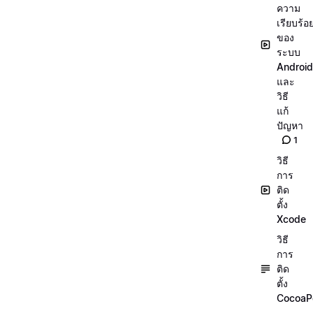
ความ
เรียบร้อ
ของ
ระบบ
Android
และ
วิธี
แก้
ปัญหา
1
วิธี
การ
ติด
ตั้ง
Xcode
วิธี
การ
ติด
ตั้ง
CocoaP