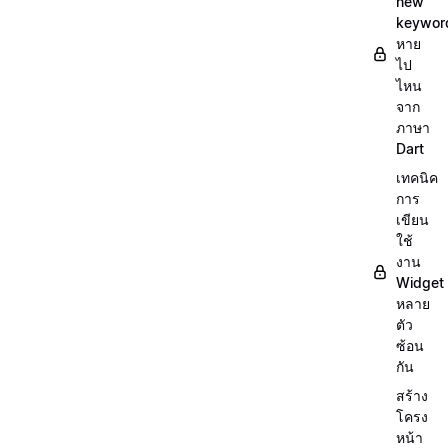
new
keywor
หาย
ไป
ไหน
จาก
ภาษา
Dart
เทคนิค
การ
เขียน
ใช้
งาน
Widget
หลาย
ตัว
ซ้อน
กัน
สร้าง
โครง
หน้า