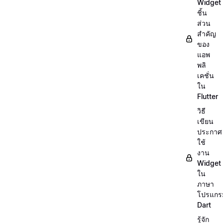
Widget
ชิ้น
ส่วน
สำคัญ
ของ
แอพ
พลิ
เคชั่น
ใน
Flutter
วิธี
เขียน
ประกาศ
ใช้
งาน
Widget
ใน
ภาษา
โปรแกร
Dart
รู้จัก