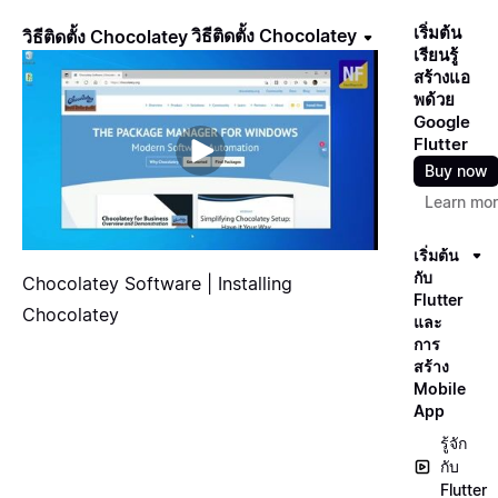
เริ่มต้น
วิธีติดตั้ง Chocolatey
วิธีติดตั้ง Chocolatey
เรียนรู้
สร้างแอ
พด้วย
Google
Flutter
Buy now
Learn mo
เริ่มต้น
กับ
Chocolatey Software | Installing
Flutter
Chocolatey
และ
การ
สร้าง
Mobile
App
รู้จัก
กับ
Flutter