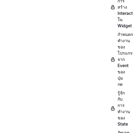
การ
สร้าง
Interact
ใน
Widget
กำหนดก
ทำงาน
ของ
โปรแกร
จาก
Event
ของ
ปุ่ม
กด
รู้จัก
กับ
การ
ทำงาน
ของ
State
อัพเดต