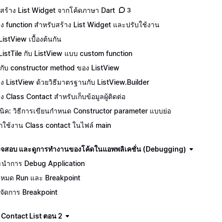
สร้าง List Widget จากโค้ดภาษา Dart
3
าง function สำหรับสร้าง List Widget และปรับใช้งาน
ListView เบื้องต้นกัน
 ListTile กับ ListView แบบ custom function
จักกับ constructor method ของ ListView
าง ListView ด้วยวิธีมาตรฐานกับ ListView.Builder
าง Class Contact สำหรับเก็บข้อมูลผู้ติดต่อ
นิค: วิธีการเขียนกำหนด Constructor parameter แบบย่อ
ยกใช้งาน Class contact ในไฟล์ main
จสอบ และดูการทำงานของโค้ดในแอพพลิเคชั่น (Debugging)
นำการ Debug Application
โหมด Run และ Breakpoint
จัดการ Breakpoint
 Contact List ตอน 2