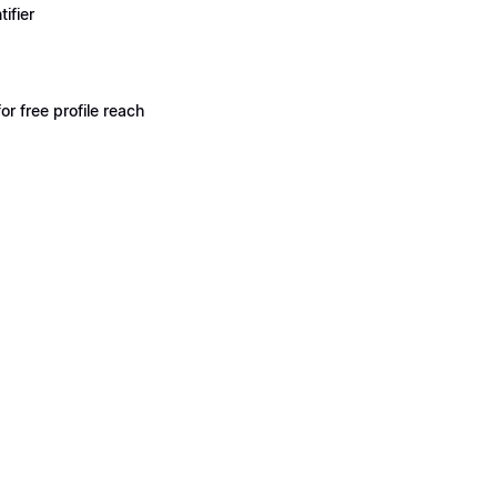
ifier
 free profile reach