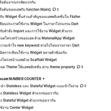
ริ่มต้นจากบรรทัดแรกกัน
เริ่มต้นของแอพกับ function Main()
2
จักกับ Widget ชิ้นส่วนสำคัญของแอพพลิเคชั่นใน Flutter
ีเขียนประกาศใช้งาน Widget ในภาษาโปรแกรม Dart
จักกับคำสั่ง Import และการใช้งาน Widget ตัวแรก
นดโครงสร้างของแอพ ด้วย MaterialApp Widget
วามเข้าใจ new keyword หายไปไหนจากภาษา Dart
นิคการเขียนใช้งาน Widget หลายตัวซ้อนกัน
างโครงหน้าแอพด้วย Scaffold Widget
นด Theme ให้แอพพลิเคชั่น ผ่าน theme property
3
ร้างแอพ NUMBER COUNTER
นำ Stateless และ Stateful Widget แบบเข้าใจง่าย
2
าง Stateless Widget ตัวแรกของเรากัน
าง Stateful Widget ตัวแรกของเรากัน
ีใช้งาน Center Widget