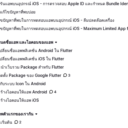
รันแอพบนอุปกรณ์ iOS - การตรวจสอบ Apple ID และกำหนด Bundle Ident
แก้ไขปัญหาที่พบบ่อย
ไขปัญหาที่พบในการทดสอบแอพบนอุปกรณ์ iOS - ลืมปลดล๊อคเครื่อง
ไขปัญหาที่พบในการทดสอบแอพบนอุปกรณ์ iOS - Maximum Limited App for
นดชื่อแอพ และไอคอนของแอพ
ีเปลี่ยนชื่อแอพพลิเคชั่น Android ใน Flutter
เปลี่ยนชื่อแอพพลิเคชั่น iOS ใน Flutter
นำเว็บรวม Package สำหรับ Flutter
ีติดตั้ง Package ของ Google Flutter
3
จักกับระบบ Icon ใน Android
ีสร้างไอคอนให้แอพ Android
4
ีสร้างไอคอนให้แอพ iOS
อพตัวแรกของเรากัน
เริ่มต้น
2