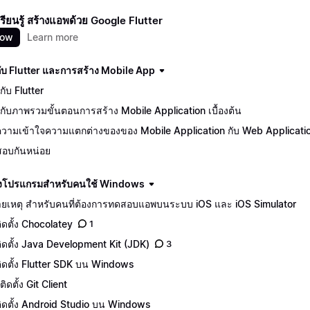
นเรียนรู้ สร้างแอพด้วย Google Flutter
now
Learn more
นกับ Flutter และการสร้าง Mobile App
ักกับ Flutter
จักกับภาพรวมขั้นตอนการสร้าง Mobile Application เบื้องต้น
วามเข้าใจความแตกต่างของของ Mobile Application กับ Web Applicati
อบกันหน่อย
ดตั้งโปรแกรมสำหรับคนใช้ Windows
ยเหตุ สำหรับคนที่ต้องการทดสอบแอพบนระบบ iOS และ iOS Simulator
ติดตั้ง Chocolatey
1
ีติดตั้ง Java Development Kit (JDK)
3
ีติดตั้ง Flutter SDK บน Windows
ิดตั้ง Git Client
ีติดตั้ง Android Studio บน Windows