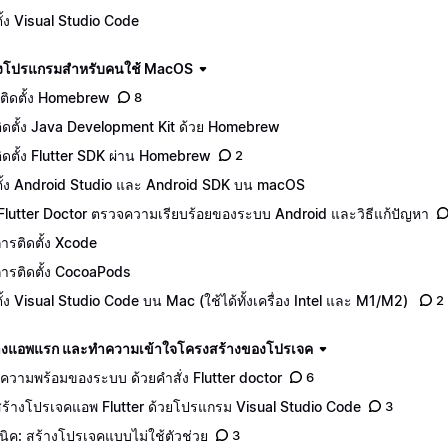
ตั้ง Visual Studio Code
ดตั้งโปรแกรมสำหรับคนใช้ MacOS
ติดตั้ง Homebrew
8
ีติดตั้ง Java Development Kit ด้วย Homebrew
ีติดตั้ง Flutter SDK ผ่าน Homebrew
2
ตั้ง Android Studio และ Android SDK บน macOS
 Flutter Doctor ตรวจความเรียบร้อยของระบบ Android และวิธีแก้ปัญหา
ีการติดตั้ง Xcode
ีการติดตั้ง CocoaPods
ตั้ง Visual Studio Code บน Mac (ใช้ได้ทั้งเครื่อง Intel และ M1/M2)
2
างแอพแรก และทำความเข้าใจโครงสร้างของโปรเจค
คความพร้อมของระบบ ด้วยคำสั่ง Flutter doctor
6
ีสร้างโปรเจคแอพ Flutter ด้วยโปรแกรม Visual Studio Code
3
นิค: สร้างโปรเจคแบบไม่ใช้ตัวช่วย
3