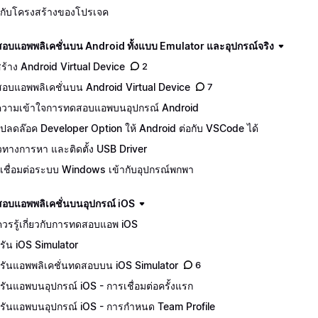
จักกับโครงสร้างของโปรเจค
อบแอพพลิเคชั่นบน Android ทั้งแบบ Emulator และอุปกรณ์จริง
ีสร้าง Android Virtual Device
2
อบแอพพลิเคชั่นบน Android Virtual Device
7
วามเข้าใจการทดสอบแอพบนอุปกรณ์ Android
ปลดล๊อค Developer Option ให้ Android ต่อกับ VSCode ได้
ทางการหา และติดตั้ง USB Driver
เชื่อมต่อระบบ Windows เข้ากับอุปกรณ์พกพา
อบแอพพลิเคชั่นบนอุปกรณ์ iOS
ควรรู้เกี่ยวกับการทดสอบแอพ iOS
รัน iOS Simulator
รันแอพพลิเคชั่นทดสอบบน iOS Simulator
6
รันแอพบนอุปกรณ์ iOS - การเชื่อมต่อครั้งแรก
รันแอพบนอุปกรณ์ iOS - การกำหนด Team Profile