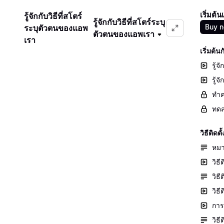
เริ่มต้
รู้จักกับวิธีที่สโตร์
รู้จักกับวิธีที่สโตร์ระบุ
Buy 
ระบุตัวตนของแอพ
ตัวตนของแอพเรา
เรา
เริ่มต้
รู้จ
รู้
ทำค
ทดส
วิธีติ
หมา
วิธี
วิธ
วิธ
การต
วิธ