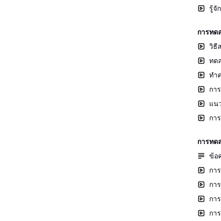
รู้
การทดส
วิธ
ทดส
ทำค
การ
แนว
การ
การทดส
ข้อ
การ
การ
การ
การ