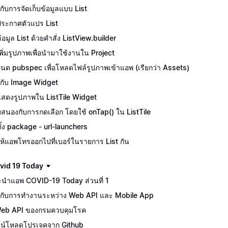
ักกับการจัดเก็บข้อมูลแบบ List
ีประกาศตัวแปร List
้อมูล List ด้วยคำสั่ง ListView.builder
ีเพิ่มรูปภาพเพื่อนำมาใช้งานใน Project
นด pubspec เพื่อโหลดไฟล์รูปภาพเข้าแอพ (เรียกว่า Assets)
จักกับ Image Widget
ีแสดงรูปภาพใน ListTile Widget
สนองกับการกดเลือก โดยใช้ onTap() ใน ListTile
ตั้ง package - url-launchers
ห้แอพโทรออกไปที่เบอร์ในรายการ List กัน
vid 19 Today
นำแอพ COVID-19 Today ส่วนที่ 1
จักกับการทำงานระหว่าง Web API และ Mobile App
Web API ของกรมควบคุมโรค
น์โหลดโปรเจคจาก Github