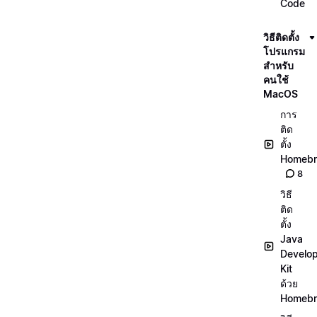
Code
วิธีติดตั้ง
โปรแกรม
สำหรับ
คนใช้
MacOS
การ
ติด
ตั้ง
Homeb
8
วิธี
ติด
ตั้ง
Java
Develo
Kit
ด้วย
Homeb