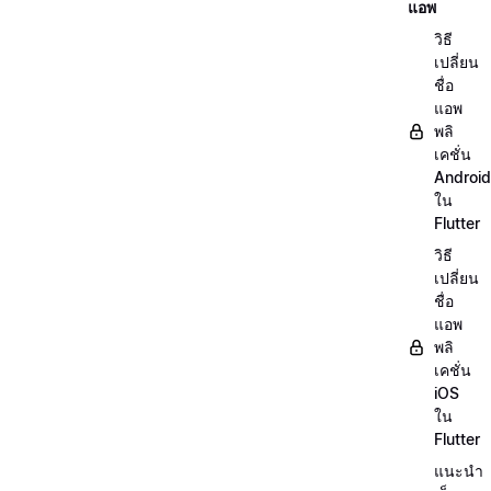
แอพ
วิธี
เปลี่ยน
ชื่อ
แอพ
พลิ
เคชั่น
Android
ใน
Flutter
วิธี
เปลี่ยน
ชื่อ
แอพ
พลิ
เคชั่น
iOS
ใน
Flutter
แนะนำ