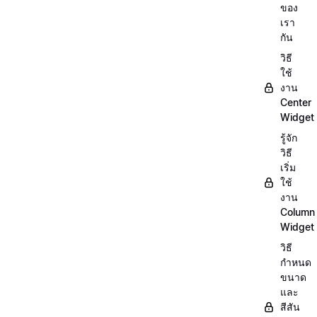
ของ
เรา
กัน
วิธี
ใช้
งาน
Center
Widget
รู้จัก
วิธี
เริ่ม
ใช้
งาน
Column
Widget
วิธี
กำหนด
ขนาด
และ
สีสัน