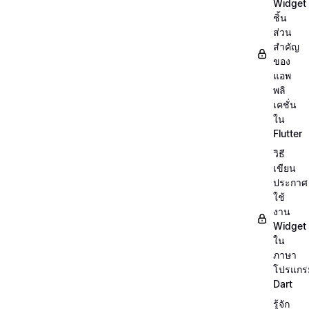
Widget
ชิ้น
ส่วน
สำคัญ
ของ
แอพ
พลิ
เคชั่น
ใน
Flutter
วิธี
เขียน
ประกาศ
ใช้
งาน
Widget
ใน
ภาษา
โปรแกร
Dart
รู้จัก