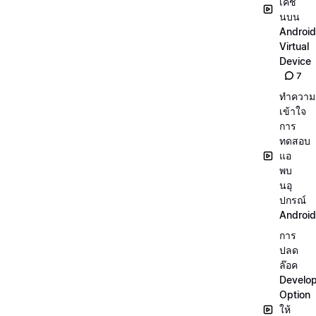
เคชั่
นบน
Android
Virtual
Device
7
ทำความ
เข้าใจ
การ
ทดสอบ
แอ
พบ
นอุ
ปกรณ์
Android
การ
ปลด
ล๊อค
Develo
Option
ให้