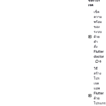
ของโปร
เจค
เช็ค
ความ
พร้อม
ของ
ระบบ
ด้วย
คำ
สั่ง
Flutter
doctor
6
วิธี
สร้าง
โปร
เจค
แอพ
Flutter
ด้วย
โปรแกร