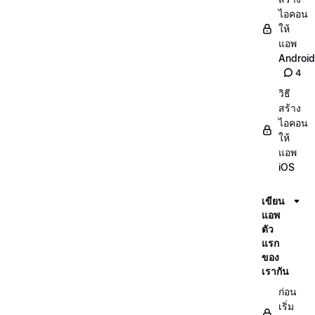
ไอคอน
ให้
แอพ
Android
4
วิธี
สร้าง
ไอคอน
ให้
แอพ
iOS
เขียน
แอพ
ตัว
แรก
ของ
เรากัน
ก่อน
เริ่ม