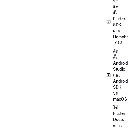
วิธี
ติด
ตั้ง
Flutter
SDK
ผ่าน
Homeb
2
ติด
ตั้ง
Android
Studio
และ
Android
SDK
บน
macOS
ใช้
Flutter
Doctor
ตรวจ