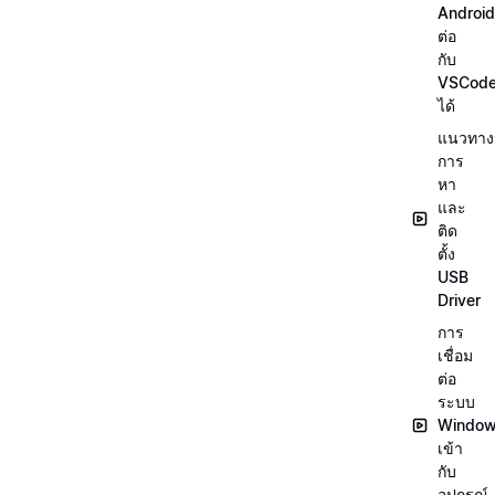
Android
ต่อ
กับ
VSCod
ได้
แนวทาง
การ
หา
และ
ติด
ตั้ง
USB
Driver
การ
เชื่อม
ต่อ
ระบบ
Windo
เข้า
กับ
อุปกรณ์