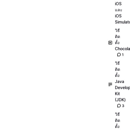
iOS
และ
iOS
Simulat
วิธี
ติด
ตั้ง
Chocola
1
วิธี
ติด
ตั้ง
Java
Develo
Kit
(JDK)
3
วิธี
ติด
ตั้ง