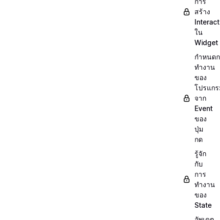
การ
สร้าง
Interact
ใน
Widget
กำหนดก
ทำงาน
ของ
โปรแกร
จาก
Event
ของ
ปุ่ม
กด
รู้จัก
กับ
การ
ทำงาน
ของ
State
อัพเดต