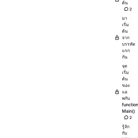
ต้น
2
มา
เริ่ม
ต้น
จาก
บรรทัด
แรก
กัน
จุด
เริ่ม
ต้น
ของ
แอ
พกับ
functio
Main()
2
รู้จัก
กับ