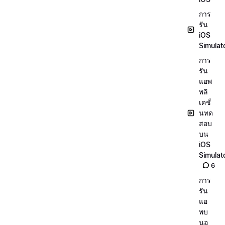
การ
รัน
iOS
Simulat
การ
รัน
แอพ
พลิ
เคชั่
นทด
สอบ
บน
iOS
Simulat
6
การ
รัน
แอ
พบ
นอุ