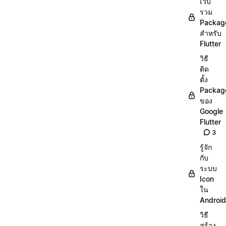
เว็บ
รวม
Packag
สำหรับ
Flutter
วิธี
ติด
ตั้ง
Packag
ของ
Google
Flutter
3
รู้จัก
กับ
ระบบ
Icon
ใน
Android
วิธี
สร้าง