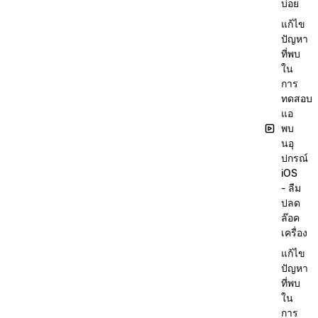
บ่อย
แก้ไข
ปัญหา
ที่พบ
ใน
การ
ทดสอบ
แอ
พบ
นอุ
ปกรณ์
iOS
- ลืม
ปลด
ล๊อค
เครื่อง
แก้ไข
ปัญหา
ที่พบ
ใน
การ