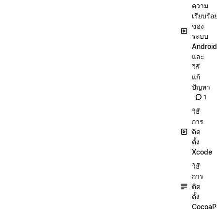
ความ
เรียบร้อ
ของ
ระบบ
Android
และ
วิธี
แก้
ปัญหา
1
วิธี
การ
ติด
ตั้ง
Xcode
วิธี
การ
ติด
ตั้ง
CocoaP