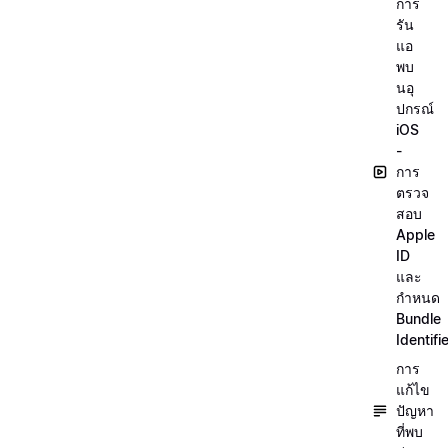
การ
รัน
แอ
พบ
นอุ
ปกรณ์
iOS
-
การ
ตรวจ
สอบ
Apple
ID
และ
กำหนด
Bundle
Identifi
การ
แก้ไข
ปัญหา
ที่พบ