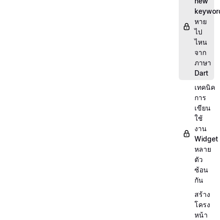
new
keywor
หาย
ไป
ไหน
จาก
ภาษา
Dart
เทคนิค
การ
เขียน
ใช้
งาน
Widget
หลาย
ตัว
ซ้อน
กัน
สร้าง
โครง
หน้า