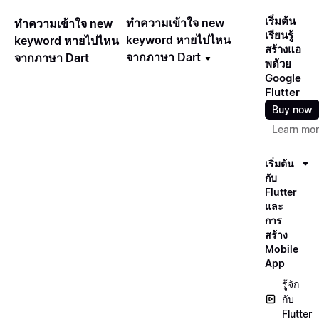
เริ่มต้น
ทำความเข้าใจ new
ทำความเข้าใจ new
เรียนรู้
keyword หายไปไหน
keyword หายไปไหน
สร้างแอ
จากภาษา Dart
จากภาษา Dart
พด้วย
Google
Flutter
Buy now
Learn mo
เริ่มต้น
กับ
Flutter
และ
การ
สร้าง
Mobile
App
รู้จัก
กับ
Flutter