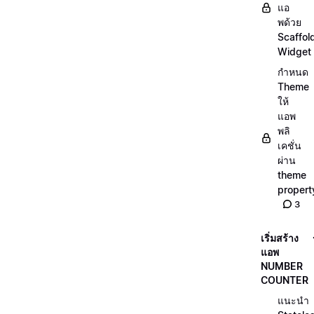
แอ
พด้วย
Scaffol
Widget
กำหนด
Theme
ให้
แอพ
พลิ
เคชั่น
ผ่าน
theme
propert
3
เริ่มสร้าง
แอพ
NUMBER
COUNTER
แนะนำ