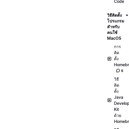
Code
วิธีติดตั้ง
โปรแกรม
สำหรับ
คนใช้
MacOS
การ
ติด
ตั้ง
Homeb
8
วิธี
ติด
ตั้ง
Java
Develo
Kit
ด้วย
Homeb