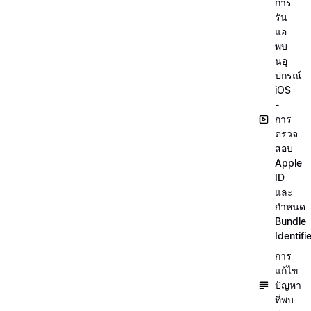
การ
รัน
แอ
พบ
นอุ
ปกรณ์
iOS
-
การ
ตรวจ
สอบ
Apple
ID
และ
กำหนด
Bundle
Identifi
การ
แก้ไข
ปัญหา
ที่พบ