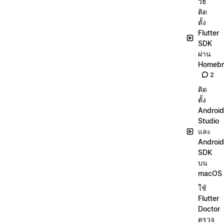
วิธี
ติด
ตั้ง
Flutter
SDK
ผ่าน
Homeb
2
ติด
ตั้ง
Android
Studio
และ
Android
SDK
บน
macOS
ใช้
Flutter
Doctor
ตรวจ