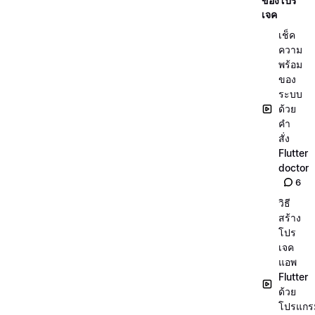
ของโปร
เจค
เช็ค
ความ
พร้อม
ของ
ระบบ
ด้วย
คำ
สั่ง
Flutter
doctor
6
วิธี
สร้าง
โปร
เจค
แอพ
Flutter
ด้วย
โปรแกร