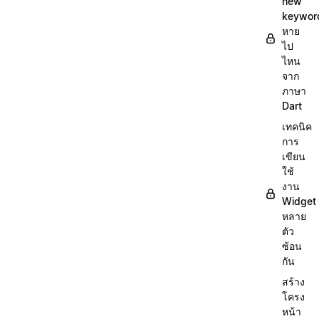
new
keywor
หาย
ไป
ไหน
จาก
ภาษา
Dart
เทคนิค
การ
เขียน
ใช้
งาน
Widget
หลาย
ตัว
ซ้อน
กัน
สร้าง
โครง
หน้า