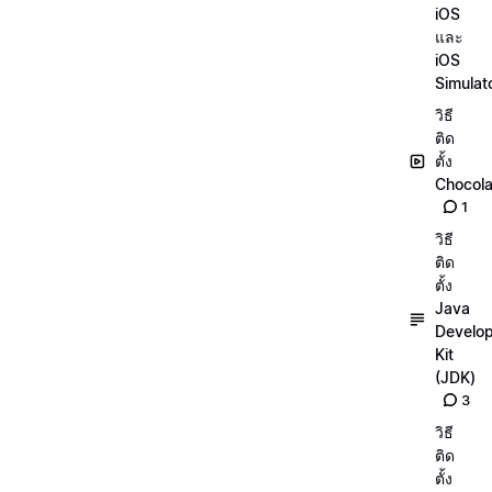
iOS
และ
iOS
Simulat
วิธี
ติด
ตั้ง
Chocola
1
วิธี
ติด
ตั้ง
Java
Develo
Kit
(JDK)
3
วิธี
ติด
ตั้ง