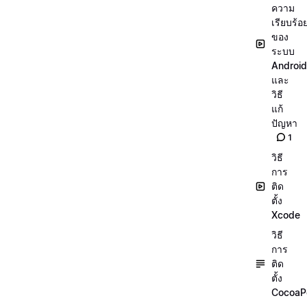
ความ
เรียบร้อ
ของ
ระบบ
Android
และ
วิธี
แก้
ปัญหา
1
วิธี
การ
ติด
ตั้ง
Xcode
วิธี
การ
ติด
ตั้ง
CocoaP