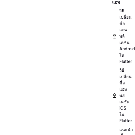
แอพ
วิธี
เปลี่ยน
ชื่อ
แอพ
พลิ
เคชั่น
Android
ใน
Flutter
วิธี
เปลี่ยน
ชื่อ
แอพ
พลิ
เคชั่น
iOS
ใน
Flutter
แนะนำ