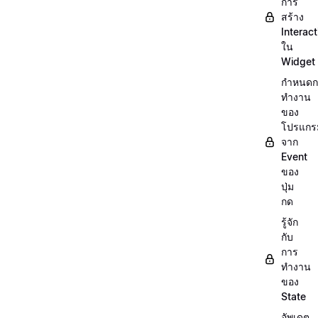
การ
สร้าง
Interact
ใน
Widget
กำหนดก
ทำงาน
ของ
โปรแกร
จาก
Event
ของ
ปุ่ม
กด
รู้จัก
กับ
การ
ทำงาน
ของ
State
อัพเดต