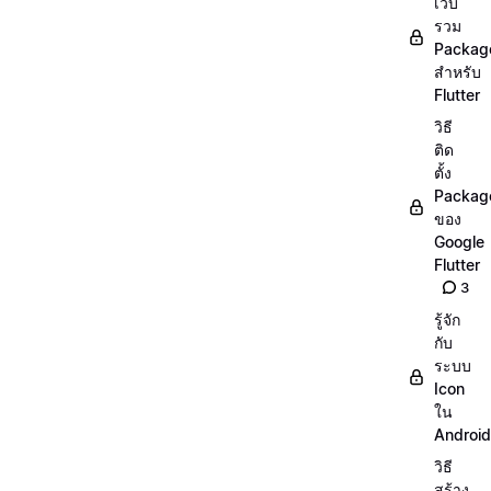
เว็บ
รวม
Packag
สำหรับ
Flutter
วิธี
ติด
ตั้ง
Packag
ของ
Google
Flutter
3
รู้จัก
กับ
ระบบ
Icon
ใน
Android
วิธี
สร้าง