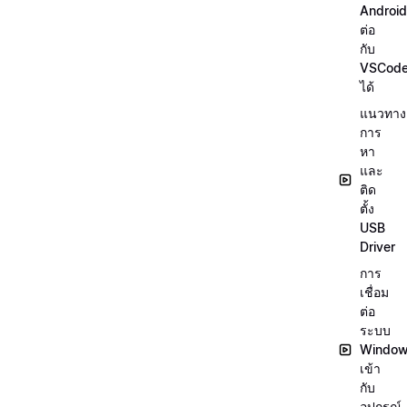
Android
ต่อ
กับ
VSCod
ได้
แนวทาง
การ
หา
และ
ติด
ตั้ง
USB
Driver
การ
เชื่อม
ต่อ
ระบบ
Windo
เข้า
กับ
อุปกรณ์