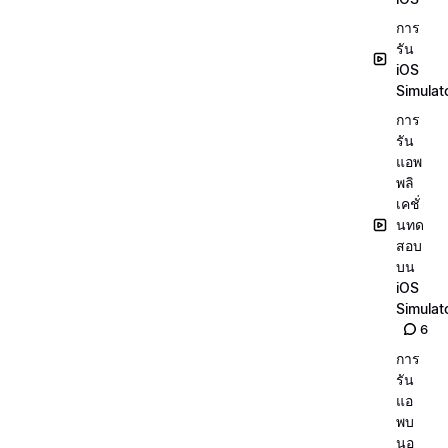
การ
รัน
iOS
Simulat
การ
รัน
แอพ
พลิ
เคชั่
นทด
สอบ
บน
iOS
Simulat
6
การ
รัน
แอ
พบ
นอุ