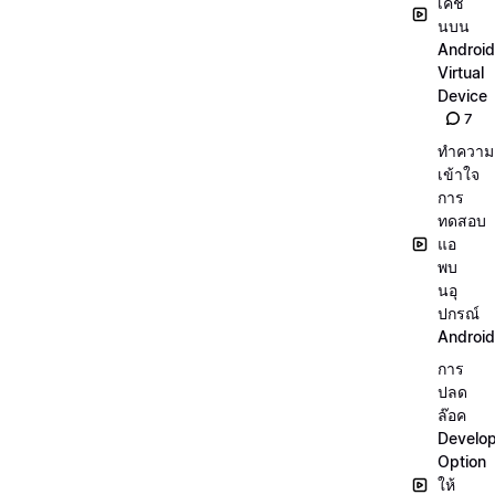
เคชั่
นบน
Android
Virtual
Device
7
ทำความ
เข้าใจ
การ
ทดสอบ
แอ
พบ
นอุ
ปกรณ์
Android
การ
ปลด
ล๊อค
Develo
Option
ให้