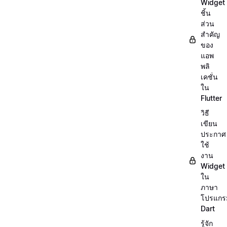
Widget
ชิ้น
ส่วน
สำคัญ
ของ
แอพ
พลิ
เคชั่น
ใน
Flutter
วิธี
เขียน
ประกาศ
ใช้
งาน
Widget
ใน
ภาษา
โปรแกร
Dart
รู้จัก