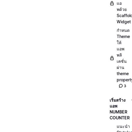
แอ
พด้วย
Scaffol
Widget
กำหนด
Theme
ให้
แอพ
พลิ
เคชั่น
ผ่าน
theme
propert
3
เริ่มสร้าง
แอพ
NUMBER
COUNTER
แนะนำ