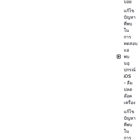
บ่อย
แก้ไข
ปัญหา
ที่พบ
ใน
การ
ทดสอบ
แอ
พบ
นอุ
ปกรณ์
iOS
- ลืม
ปลด
ล๊อค
เครื่อง
แก้ไข
ปัญหา
ที่พบ
ใน
การ