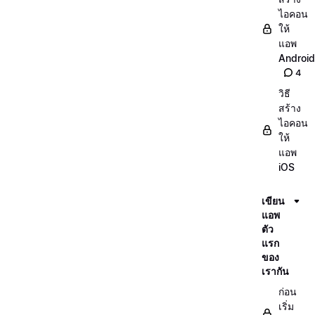
ไอคอน
ให้
แอพ
Android
4
วิธี
สร้าง
ไอคอน
ให้
แอพ
iOS
เขียน
แอพ
ตัว
แรก
ของ
เรากัน
ก่อน
เริ่ม