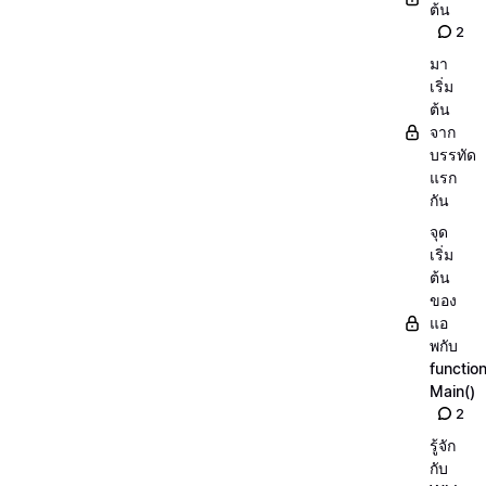
ต้น
2
มา
เริ่ม
ต้น
จาก
บรรทัด
แรก
กัน
จุด
เริ่ม
ต้น
ของ
แอ
พกับ
functio
Main()
2
รู้จัก
กับ