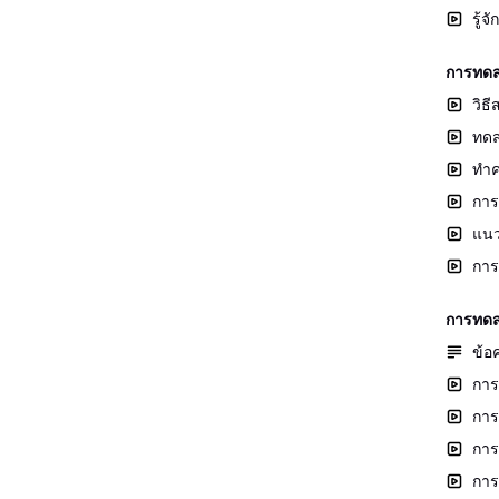
รู้
การทดส
วิธ
ทดส
ทำค
การ
แนว
การ
การทดส
ข้อ
การ
การ
การ
การ