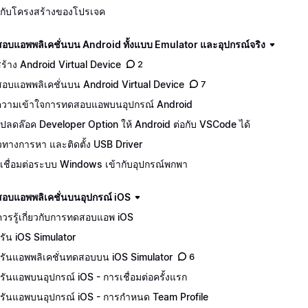
จักกับโครงสร้างของโปรเจค
อบแอพพลิเคชั่นบน Android ทั้งแบบ Emulator และอุปกรณ์จริง
ีสร้าง Android Virtual Device
2
อบแอพพลิเคชั่นบน Android Virtual Device
7
วามเข้าใจการทดสอบแอพบนอุปกรณ์ Android
ปลดล๊อค Developer Option ให้ Android ต่อกับ VSCode ได้
ทางการหา และติดตั้ง USB Driver
เชื่อมต่อระบบ Windows เข้ากับอุปกรณ์พกพา
อบแอพพลิเคชั่นบนอุปกรณ์ iOS
ควรรู้เกี่ยวกับการทดสอบแอพ iOS
รัน iOS Simulator
รันแอพพลิเคชั่นทดสอบบน iOS Simulator
6
รันแอพบนอุปกรณ์ iOS - การเชื่อมต่อครั้งแรก
รันแอพบนอุปกรณ์ iOS - การกำหนด Team Profile