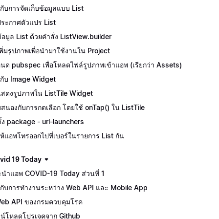
ักกับการจัดเก็บข้อมูลแบบ List
ีประกาศตัวแปร List
้อมูล List ด้วยคำสั่ง ListView.builder
ีเพิ่มรูปภาพเพื่อนำมาใช้งานใน Project
นด pubspec เพื่อโหลดไฟล์รูปภาพเข้าแอพ (เรียกว่า Assets)
จักกับ Image Widget
ีแสดงรูปภาพใน ListTile Widget
สนองกับการกดเลือก โดยใช้ onTap() ใน ListTile
ตั้ง package - url-launchers
ห้แอพโทรออกไปที่เบอร์ในรายการ List กัน
vid 19 Today
นำแอพ COVID-19 Today ส่วนที่ 1
จักกับการทำงานระหว่าง Web API และ Mobile App
Web API ของกรมควบคุมโรค
น์โหลดโปรเจคจาก Github