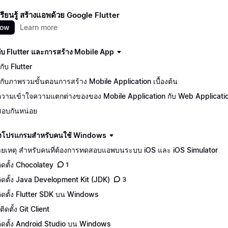
นเรียนรู้ สร้างแอพด้วย Google Flutter
now
Learn more
นกับ Flutter และการสร้าง Mobile App
ักกับ Flutter
จักกับภาพรวมขั้นตอนการสร้าง Mobile Application เบื้องต้น
วามเข้าใจความแตกต่างของของ Mobile Application กับ Web Applicati
อบกันหน่อย
ดตั้งโปรแกรมสำหรับคนใช้ Windows
ยเหตุ สำหรับคนที่ต้องการทดสอบแอพบนระบบ iOS และ iOS Simulator
ติดตั้ง Chocolatey
1
ีติดตั้ง Java Development Kit (JDK)
3
ีติดตั้ง Flutter SDK บน Windows
ิดตั้ง Git Client
ีติดตั้ง Android Studio บน Windows