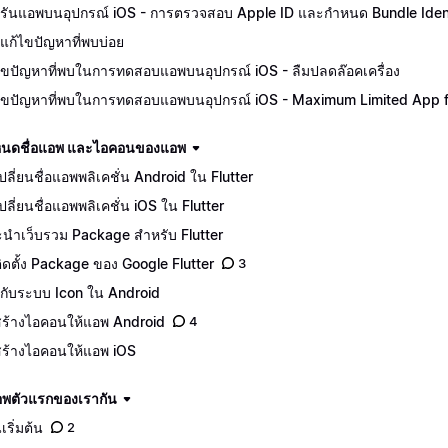
รันแอพบนอุปกรณ์ iOS - การตรวจสอบ Apple ID และกำหนด Bundle Ident
แก้ไขปัญหาที่พบบ่อย
ไขปัญหาที่พบในการทดสอบแอพบนอุปกรณ์ iOS - ลืมปลดล๊อคเครื่อง
ไขปัญหาที่พบในการทดสอบแอพบนอุปกรณ์ iOS - Maximum Limited App for
นดชื่อแอพ และไอคอนของแอพ
ีเปลี่ยนชื่อแอพพลิเคชั่น Android ใน Flutter
เปลี่ยนชื่อแอพพลิเคชั่น iOS ใน Flutter
นำเว็บรวม Package สำหรับ Flutter
ีติดตั้ง Package ของ Google Flutter
3
จักกับระบบ Icon ใน Android
ีสร้างไอคอนให้แอพ Android
4
ีสร้างไอคอนให้แอพ iOS
อพตัวแรกของเรากัน
เริ่มต้น
2