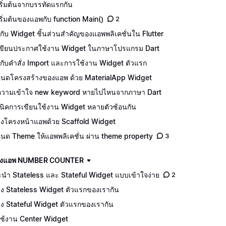
ริ่มต้นจากบรรทัดแรกกัน
เริ่มต้นของแอพกับ function Main()
2
จักกับ Widget ชิ้นส่วนสำคัญของแอพพลิเคชั่นใน Flutter
ีเขียนประกาศใช้งาน Widget ในภาษาโปรแกรม Dart
จักกับคำสั่ง Import และการใช้งาน Widget ตัวแรก
นดโครงสร้างของแอพ ด้วย MaterialApp Widget
วามเข้าใจ new keyword หายไปไหนจากภาษา Dart
นิคการเขียนใช้งาน Widget หลายตัวซ้อนกัน
างโครงหน้าแอพด้วย Scaffold Widget
นด Theme ให้แอพพลิเคชั่น ผ่าน theme property
3
ร้างแอพ NUMBER COUNTER
นำ Stateless และ Stateful Widget แบบเข้าใจง่าย
2
าง Stateless Widget ตัวแรกของเรากัน
าง Stateful Widget ตัวแรกของเรากัน
ีใช้งาน Center Widget