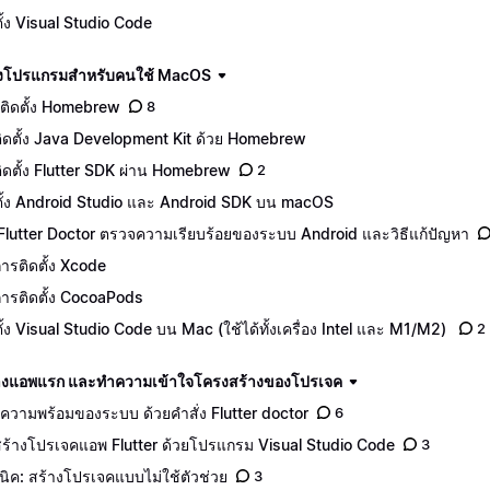
ตั้ง Visual Studio Code
ดตั้งโปรแกรมสำหรับคนใช้ MacOS
ติดตั้ง Homebrew
8
ีติดตั้ง Java Development Kit ด้วย Homebrew
ีติดตั้ง Flutter SDK ผ่าน Homebrew
2
ตั้ง Android Studio และ Android SDK บน macOS
 Flutter Doctor ตรวจความเรียบร้อยของระบบ Android และวิธีแก้ปัญหา
ีการติดตั้ง Xcode
ีการติดตั้ง CocoaPods
ตั้ง Visual Studio Code บน Mac (ใช้ได้ทั้งเครื่อง Intel และ M1/M2)
2
างแอพแรก และทำความเข้าใจโครงสร้างของโปรเจค
คความพร้อมของระบบ ด้วยคำสั่ง Flutter doctor
6
ีสร้างโปรเจคแอพ Flutter ด้วยโปรแกรม Visual Studio Code
3
นิค: สร้างโปรเจคแบบไม่ใช้ตัวช่วย
3