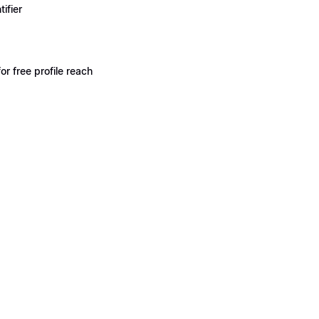
ifier
 free profile reach