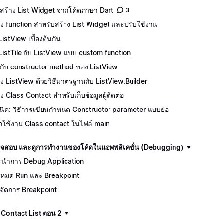
สร้าง List Widget จากโค้ดภาษา Dart
3
าง function สำหรับสร้าง List Widget และปรับใช้งาน
ListView เบื้องต้นกัน
 ListTile กับ ListView แบบ custom function
จักกับ constructor method ของ ListView
าง ListView ด้วยวิธีมาตรฐานกับ ListView.Builder
าง Class Contact สำหรับเก็บข้อมูลผู้ติดต่อ
นิค: วิธีการเขียนกำหนด Constructor parameter แบบย่อ
ยกใช้งาน Class contact ในไฟล์ main
จสอบ และดูการทำงานของโค้ดในแอพพลิเคชั่น (Debugging)
นำการ Debug Application
โหมด Run และ Breakpoint
จัดการ Breakpoint
 Contact List ตอน 2