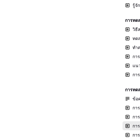
รู้
การทดส
วิธ
ทดส
ทำค
การ
แนว
การ
การทดส
ข้อ
การ
การ
การ
การ