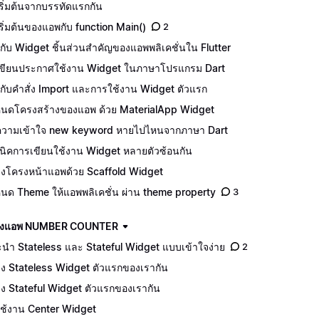
ริ่มต้นจากบรรทัดแรกกัน
เริ่มต้นของแอพกับ function Main()
2
จักกับ Widget ชิ้นส่วนสำคัญของแอพพลิเคชั่นใน Flutter
ีเขียนประกาศใช้งาน Widget ในภาษาโปรแกรม Dart
จักกับคำสั่ง Import และการใช้งาน Widget ตัวแรก
นดโครงสร้างของแอพ ด้วย MaterialApp Widget
วามเข้าใจ new keyword หายไปไหนจากภาษา Dart
นิคการเขียนใช้งาน Widget หลายตัวซ้อนกัน
างโครงหน้าแอพด้วย Scaffold Widget
นด Theme ให้แอพพลิเคชั่น ผ่าน theme property
3
ร้างแอพ NUMBER COUNTER
นำ Stateless และ Stateful Widget แบบเข้าใจง่าย
2
าง Stateless Widget ตัวแรกของเรากัน
าง Stateful Widget ตัวแรกของเรากัน
ีใช้งาน Center Widget