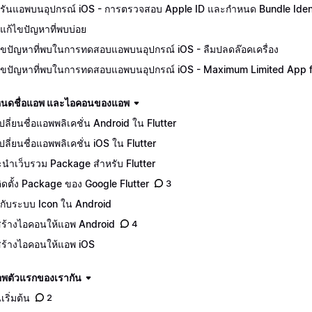
รันแอพบนอุปกรณ์ iOS - การตรวจสอบ Apple ID และกำหนด Bundle Ident
แก้ไขปัญหาที่พบบ่อย
ไขปัญหาที่พบในการทดสอบแอพบนอุปกรณ์ iOS - ลืมปลดล๊อคเครื่อง
ไขปัญหาที่พบในการทดสอบแอพบนอุปกรณ์ iOS - Maximum Limited App for
นดชื่อแอพ และไอคอนของแอพ
ีเปลี่ยนชื่อแอพพลิเคชั่น Android ใน Flutter
เปลี่ยนชื่อแอพพลิเคชั่น iOS ใน Flutter
นำเว็บรวม Package สำหรับ Flutter
ีติดตั้ง Package ของ Google Flutter
3
จักกับระบบ Icon ใน Android
ีสร้างไอคอนให้แอพ Android
4
ีสร้างไอคอนให้แอพ iOS
อพตัวแรกของเรากัน
เริ่มต้น
2