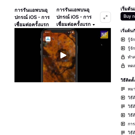
เริ่มต้
การรันแอพบนอุ
การรันแอพบนอุ
Buy 
ปกรณ์ iOS - การ
ปกรณ์ iOS - การ
เชื่อมต่อครั้งแรก
เชื่อมต่อครั้งแรก
เริ่มต้
รู้จ
รู้
ทำค
ทดส
วิธีติ
หมา
วิธี
วิธ
วิธ
การต
วิธ