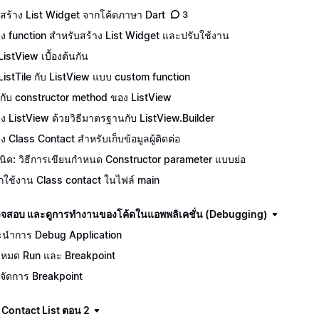
สร้าง List Widget จากโค้ดภาษา Dart
3
าง function สำหรับสร้าง List Widget และปรับใช้งาน
ListView เบื้องต้นกัน
 ListTile กับ ListView แบบ custom function
จักกับ constructor method ของ ListView
าง ListView ด้วยวิธีมาตรฐานกับ ListView.Builder
าง Class Contact สำหรับเก็บข้อมูลผู้ติดต่อ
นิค: วิธีการเขียนกำหนด Constructor parameter แบบย่อ
ยกใช้งาน Class contact ในไฟล์ main
จสอบ และดูการทำงานของโค้ดในแอพพลิเคชั่น (Debugging)
นำการ Debug Application
โหมด Run และ Breakpoint
จัดการ Breakpoint
 Contact List ตอน 2