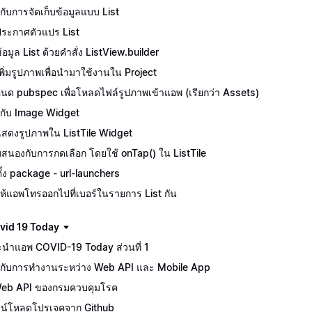
ักกับการจัดเก็บข้อมูลแบบ List
ีประกาศตัวแปร List
้อมูล List ด้วยคำสั่ง ListView.builder
ีเพิ่มรูปภาพเพื่อนำมาใช้งานใน Project
นด pubspec เพื่อโหลดไฟล์รูปภาพเข้าแอพ (เรียกว่า Assets)
จักกับ Image Widget
ีแสดงรูปภาพใน ListTile Widget
สนองกับการกดเลือก โดยใช้ onTap() ใน ListTile
ตั้ง package - url-launchers
ห้แอพโทรออกไปที่เบอร์ในรายการ List กัน
vid 19 Today
นำแอพ COVID-19 Today ส่วนที่ 1
จักกับการทำงานระหว่าง Web API และ Mobile App
Web API ของกรมควบคุมโรค
น์โหลดโปรเจคจาก Github