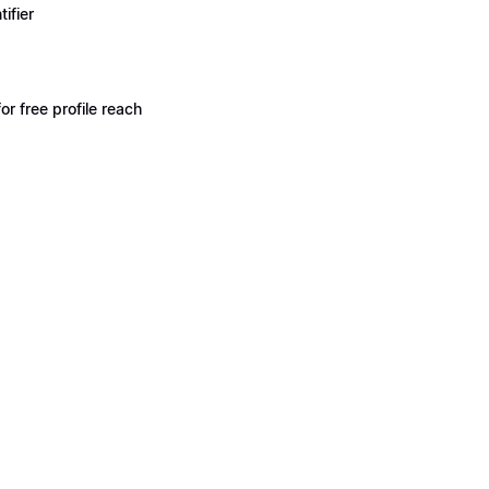
ifier
 free profile reach