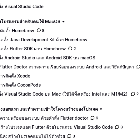
ตั้ง Visual Studio Code
ดตั้งโปรแกรมสำหรับคนใช้ MacOS
ติดตั้ง Homebrew
8
ีติดตั้ง Java Development Kit ด้วย Homebrew
ีติดตั้ง Flutter SDK ผ่าน Homebrew
2
ตั้ง Android Studio และ Android SDK บน macOS
 Flutter Doctor ตรวจความเรียบร้อยของระบบ Android และวิธีแก้ปัญหา
ีการติดตั้ง Xcode
ีการติดตั้ง CocoaPods
ตั้ง Visual Studio Code บน Mac (ใช้ได้ทั้งเครื่อง Intel และ M1/M2)
2
างแอพแรก และทำความเข้าใจโครงสร้างของโปรเจค
คความพร้อมของระบบ ด้วยคำสั่ง Flutter doctor
6
ีสร้างโปรเจคแอพ Flutter ด้วยโปรแกรม Visual Studio Code
3
นิค: สร้างโปรเจคแบบไม่ใช้ตัวช่วย
3