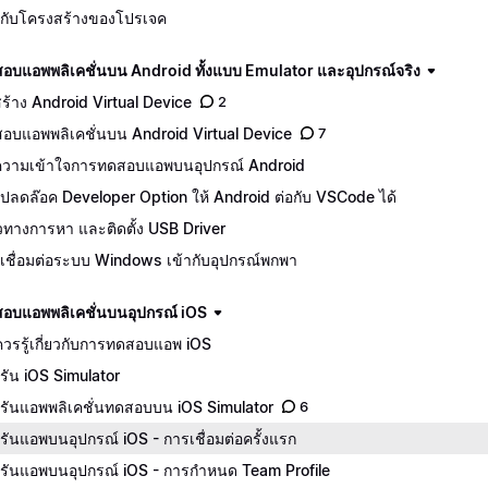
จักกับโครงสร้างของโปรเจค
อบแอพพลิเคชั่นบน Android ทั้งแบบ Emulator และอุปกรณ์จริง
ีสร้าง Android Virtual Device
2
อบแอพพลิเคชั่นบน Android Virtual Device
7
วามเข้าใจการทดสอบแอพบนอุปกรณ์ Android
ปลดล๊อค Developer Option ให้ Android ต่อกับ VSCode ได้
ทางการหา และติดตั้ง USB Driver
เชื่อมต่อระบบ Windows เข้ากับอุปกรณ์พกพา
อบแอพพลิเคชั่นบนอุปกรณ์ iOS
ควรรู้เกี่ยวกับการทดสอบแอพ iOS
รัน iOS Simulator
รันแอพพลิเคชั่นทดสอบบน iOS Simulator
6
รันแอพบนอุปกรณ์ iOS - การเชื่อมต่อครั้งแรก
รันแอพบนอุปกรณ์ iOS - การกำหนด Team Profile