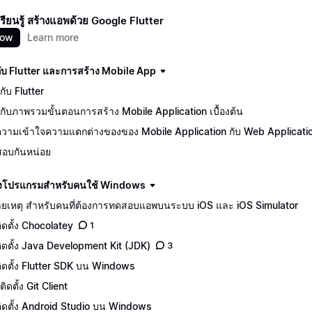
นเรียนรู้ สร้างแอพด้วย Google Flutter
now
Learn more
นกับ Flutter และการสร้าง Mobile App
ักกับ Flutter
จักกับภาพรวมขั้นตอนการสร้าง Mobile Application เบื้องต้น
วามเข้าใจความแตกต่างของของ Mobile Application กับ Web Applicati
อบกันหน่อย
ดตั้งโปรแกรมสำหรับคนใช้ Windows
ยเหตุ สำหรับคนที่ต้องการทดสอบแอพบนระบบ iOS และ iOS Simulator
ติดตั้ง Chocolatey
1
ีติดตั้ง Java Development Kit (JDK)
3
ีติดตั้ง Flutter SDK บน Windows
ิดตั้ง Git Client
ีติดตั้ง Android Studio บน Windows