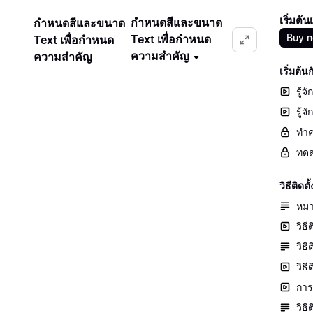
เริ่มต้
กำหนดสีและขนาด
กำหนดสีและขนาด
Buy 
Text เพื่อกำหนด
Text เพื่อกำหนด
ความสำคัญ
ความสำคัญ
เริ่มต้
รู้จ
รู้
ทำค
ทดส
วิธีติ
หมา
วิธี
วิธ
วิธ
การต
วิธ