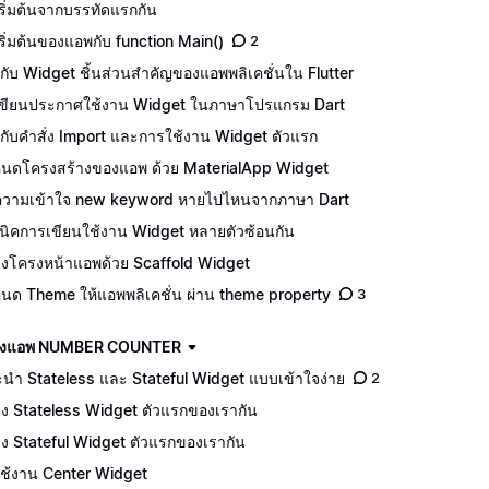
ริ่มต้นจากบรรทัดแรกกัน
เริ่มต้นของแอพกับ function Main()
2
จักกับ Widget ชิ้นส่วนสำคัญของแอพพลิเคชั่นใน Flutter
ีเขียนประกาศใช้งาน Widget ในภาษาโปรแกรม Dart
จักกับคำสั่ง Import และการใช้งาน Widget ตัวแรก
นดโครงสร้างของแอพ ด้วย MaterialApp Widget
วามเข้าใจ new keyword หายไปไหนจากภาษา Dart
นิคการเขียนใช้งาน Widget หลายตัวซ้อนกัน
างโครงหน้าแอพด้วย Scaffold Widget
นด Theme ให้แอพพลิเคชั่น ผ่าน theme property
3
ร้างแอพ NUMBER COUNTER
นำ Stateless และ Stateful Widget แบบเข้าใจง่าย
2
าง Stateless Widget ตัวแรกของเรากัน
าง Stateful Widget ตัวแรกของเรากัน
ีใช้งาน Center Widget