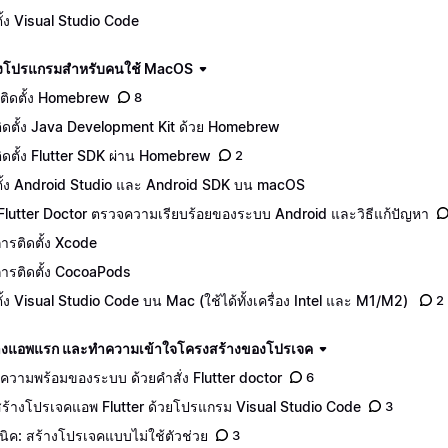
ตั้ง Visual Studio Code
ดตั้งโปรแกรมสำหรับคนใช้ MacOS
ติดตั้ง Homebrew
8
ีติดตั้ง Java Development Kit ด้วย Homebrew
ีติดตั้ง Flutter SDK ผ่าน Homebrew
2
ตั้ง Android Studio และ Android SDK บน macOS
 Flutter Doctor ตรวจความเรียบร้อยของระบบ Android และวิธีแก้ปัญหา
ีการติดตั้ง Xcode
ีการติดตั้ง CocoaPods
ตั้ง Visual Studio Code บน Mac (ใช้ได้ทั้งเครื่อง Intel และ M1/M2)
2
างแอพแรก และทำความเข้าใจโครงสร้างของโปรเจค
คความพร้อมของระบบ ด้วยคำสั่ง Flutter doctor
6
ีสร้างโปรเจคแอพ Flutter ด้วยโปรแกรม Visual Studio Code
3
นิค: สร้างโปรเจคแบบไม่ใช้ตัวช่วย
3