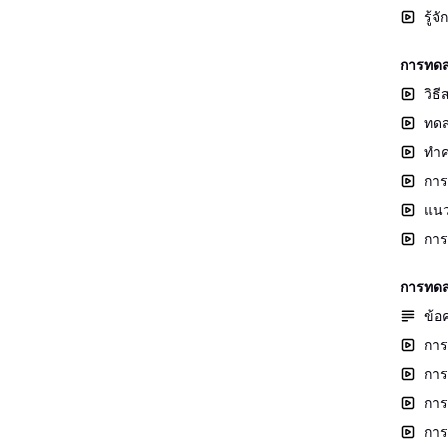
รู้
การทดส
วิธ
ทดส
ทำค
การ
แนว
การ
การทดส
ข้อ
การ
การ
การ
การ