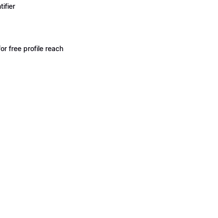
ifier
 free profile reach