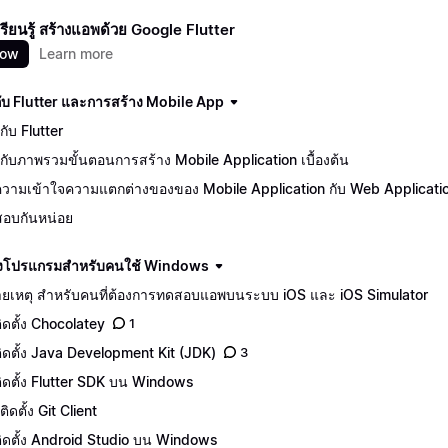
นเรียนรู้ สร้างแอพด้วย Google Flutter
now
Learn more
นกับ Flutter และการสร้าง Mobile App
ักกับ Flutter
จักกับภาพรวมขั้นตอนการสร้าง Mobile Application เบื้องต้น
วามเข้าใจความแตกต่างของของ Mobile Application กับ Web Applicati
อบกันหน่อย
ดตั้งโปรแกรมสำหรับคนใช้ Windows
ยเหตุ สำหรับคนที่ต้องการทดสอบแอพบนระบบ iOS และ iOS Simulator
ติดตั้ง Chocolatey
1
ีติดตั้ง Java Development Kit (JDK)
3
ีติดตั้ง Flutter SDK บน Windows
ิดตั้ง Git Client
ีติดตั้ง Android Studio บน Windows