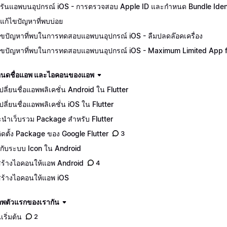
รันแอพบนอุปกรณ์ iOS - การตรวจสอบ Apple ID และกำหนด Bundle Ident
แก้ไขปัญหาที่พบบ่อย
ไขปัญหาที่พบในการทดสอบแอพบนอุปกรณ์ iOS - ลืมปลดล๊อคเครื่อง
ไขปัญหาที่พบในการทดสอบแอพบนอุปกรณ์ iOS - Maximum Limited App for
นดชื่อแอพ และไอคอนของแอพ
ีเปลี่ยนชื่อแอพพลิเคชั่น Android ใน Flutter
เปลี่ยนชื่อแอพพลิเคชั่น iOS ใน Flutter
นำเว็บรวม Package สำหรับ Flutter
ีติดตั้ง Package ของ Google Flutter
3
จักกับระบบ Icon ใน Android
ีสร้างไอคอนให้แอพ Android
4
ีสร้างไอคอนให้แอพ iOS
อพตัวแรกของเรากัน
เริ่มต้น
2