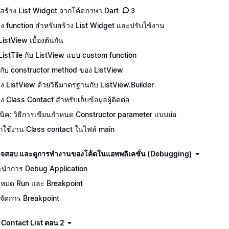
สร้าง List Widget จากโค้ดภาษา Dart
3
าง function สำหรับสร้าง List Widget และปรับใช้งาน
ListView เบื้องต้นกัน
 ListTile กับ ListView แบบ custom function
จักกับ constructor method ของ ListView
าง ListView ด้วยวิธีมาตรฐานกับ ListView.Builder
าง Class Contact สำหรับเก็บข้อมูลผู้ติดต่อ
นิค: วิธีการเขียนกำหนด Constructor parameter แบบย่อ
ยกใช้งาน Class contact ในไฟล์ main
จสอบ และดูการทำงานของโค้ดในแอพพลิเคชั่น (Debugging)
นำการ Debug Application
โหมด Run และ Breakpoint
จัดการ Breakpoint
 Contact List ตอน 2