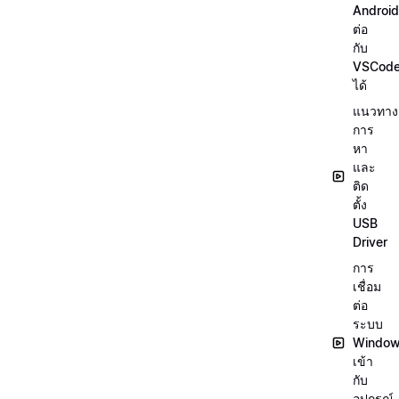
Android
ต่อ
กับ
VSCod
ได้
แนวทาง
การ
หา
และ
ติด
ตั้ง
USB
Driver
การ
เชื่อม
ต่อ
ระบบ
Windo
เข้า
กับ
อุปกรณ์