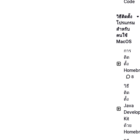
Code
วิธีติดตั้ง
โปรแกรม
สำหรับ
คนใช้
MacOS
การ
ติด
ตั้ง
Homeb
8
วิธี
ติด
ตั้ง
Java
Develo
Kit
ด้วย
Homeb