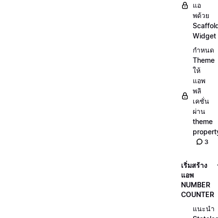
แอ
พด้วย
Scaffol
Widget
กำหนด
Theme
ให้
แอพ
พลิ
เคชั่น
ผ่าน
theme
propert
3
เริ่มสร้าง
แอพ
NUMBER
COUNTER
แนะนำ