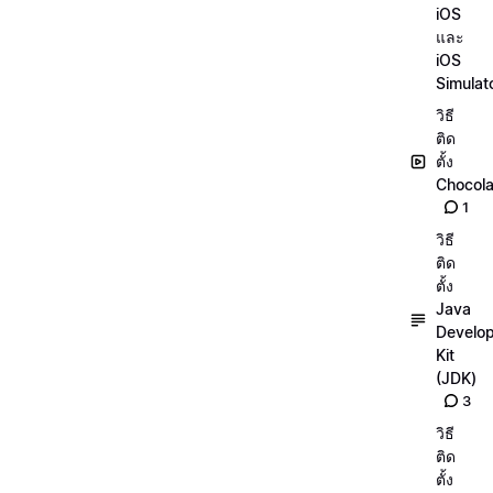
iOS
และ
iOS
Simulat
วิธี
ติด
ตั้ง
Chocola
1
วิธี
ติด
ตั้ง
Java
Develo
Kit
(JDK)
3
วิธี
ติด
ตั้ง