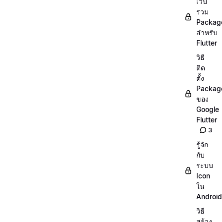
เว็บ
รวม
Packag
สำหรับ
Flutter
วิธี
ติด
ตั้ง
Packag
ของ
Google
Flutter
3
รู้จัก
กับ
ระบบ
Icon
ใน
Android
วิธี
สร้าง