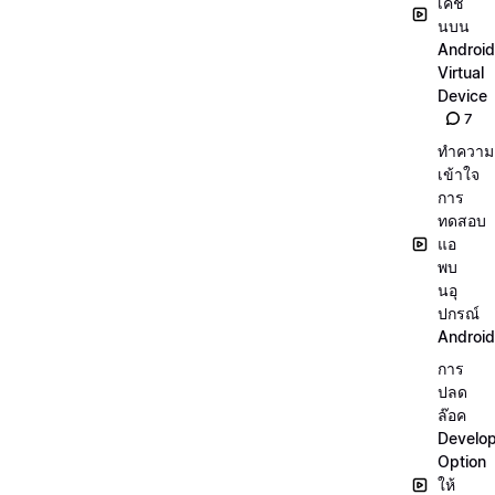
เคชั่
นบน
Android
Virtual
Device
7
ทำความ
เข้าใจ
การ
ทดสอบ
แอ
พบ
นอุ
ปกรณ์
Android
การ
ปลด
ล๊อค
Develo
Option
ให้