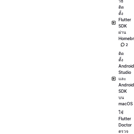
วิธี
ติด
ตั้ง
Flutter
SDK
ผ่าน
Homeb
2
ติด
ตั้ง
Android
Studio
และ
Android
SDK
บน
macOS
ใช้
Flutter
Doctor
ตรวจ