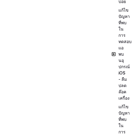
บ่อย
แก้ไข
ปัญหา
ที่พบ
ใน
การ
ทดสอบ
แอ
พบ
นอุ
ปกรณ์
iOS
- ลืม
ปลด
ล๊อค
เครื่อง
แก้ไข
ปัญหา
ที่พบ
ใน
การ