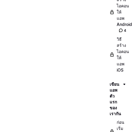
ไอคอน
ให้
แอพ
Android
4
วิธี
สร้าง
ไอคอน
ให้
แอพ
iOS
เขียน
แอพ
ตัว
แรก
ของ
เรากัน
ก่อน
เริ่ม