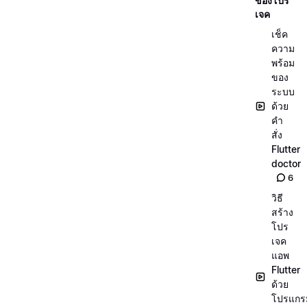
ของโปร
เจค
เช็ค
ความ
พร้อม
ของ
ระบบ
ด้วย
คำ
สั่ง
Flutter
doctor
6
วิธี
สร้าง
โปร
เจค
แอพ
Flutter
ด้วย
โปรแกร