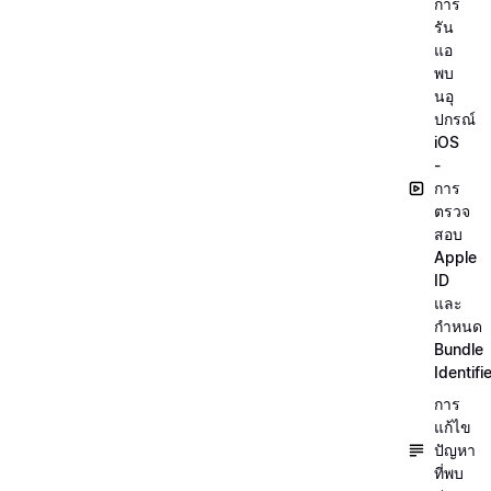
การ
รัน
แอ
พบ
นอุ
ปกรณ์
iOS
-
การ
ตรวจ
สอบ
Apple
ID
และ
กำหนด
Bundle
Identifi
การ
แก้ไข
ปัญหา
ที่พบ