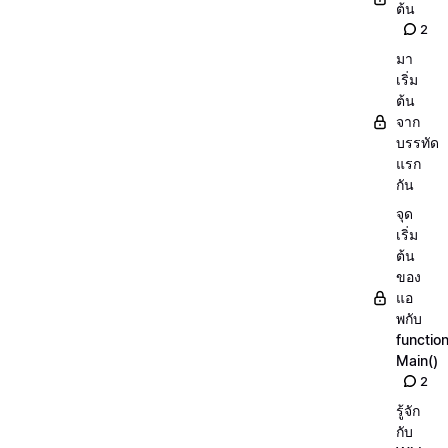
ต้น
2
มา
เริ่ม
ต้น
จาก
บรรทัด
แรก
กัน
จุด
เริ่ม
ต้น
ของ
แอ
พกับ
functio
Main()
2
รู้จัก
กับ