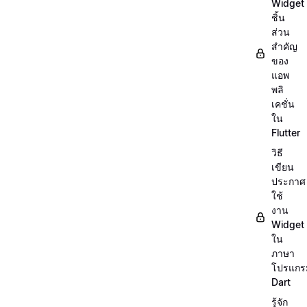
Widget
ชิ้น
ส่วน
สำคัญ
ของ
แอพ
พลิ
เคชั่น
ใน
Flutter
วิธี
เขียน
ประกาศ
ใช้
งาน
Widget
ใน
ภาษา
โปรแกร
Dart
รู้จัก