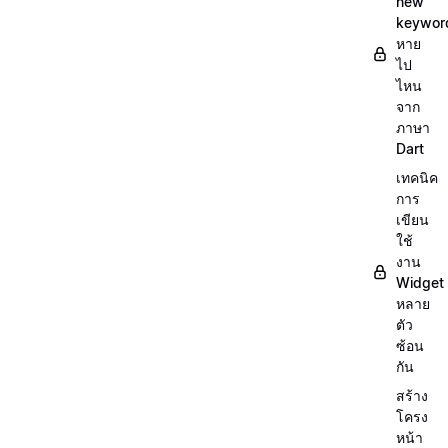
new
keywor
หาย
ไป
ไหน
จาก
ภาษา
Dart
เทคนิค
การ
เขียน
ใช้
งาน
Widget
หลาย
ตัว
ซ้อน
กัน
สร้าง
โครง
หน้า