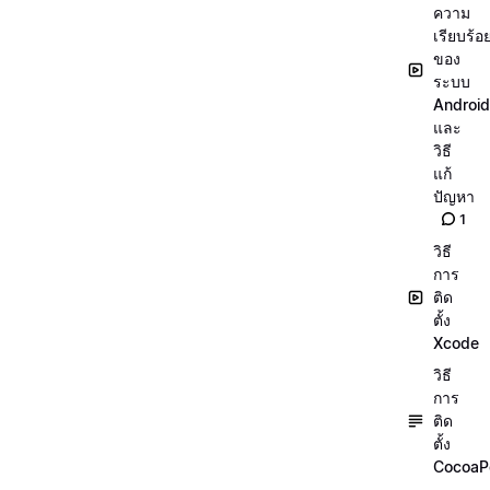
ความ
เรียบร้อ
ของ
ระบบ
Android
และ
วิธี
แก้
ปัญหา
1
วิธี
การ
ติด
ตั้ง
Xcode
วิธี
การ
ติด
ตั้ง
CocoaP