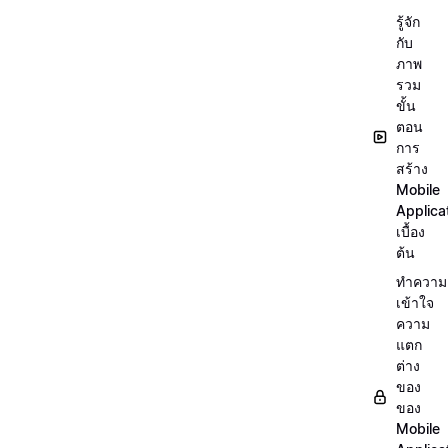
รู้จัก
กับ
ภาพ
รวม
ขั้น
ตอน
การ
สร้าง
Mobile
Applica
เบื้อง
ต้น
ทำความ
เข้าใจ
ความ
แตก
ต่าง
ของ
ของ
Mobile