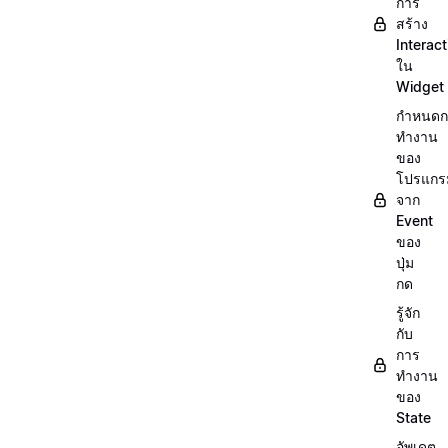
การ
สร้าง
Interact
ใน
Widget
กำหนดก
ทำงาน
ของ
โปรแกร
จาก
Event
ของ
ปุ่ม
กด
รู้จัก
กับ
การ
ทำงาน
ของ
State
อัพเดต