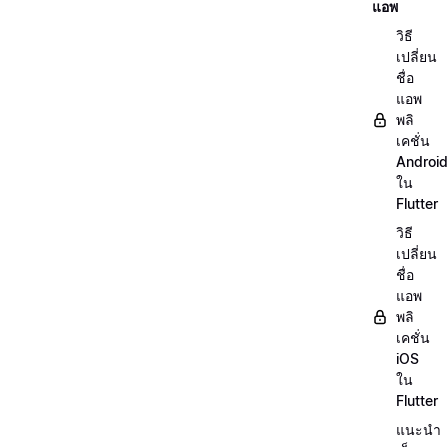
แอพ
วิธี
เปลี่ยน
ชื่อ
แอพ
พลิ
เคชั่น
Android
ใน
Flutter
วิธี
เปลี่ยน
ชื่อ
แอพ
พลิ
เคชั่น
iOS
ใน
Flutter
แนะนำ