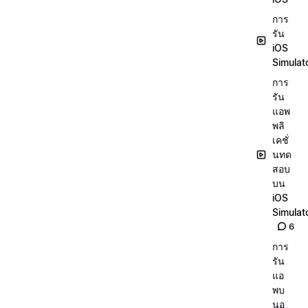
การ
รัน
iOS
Simulat
การ
รัน
แอพ
พลิ
เคชั่
นทด
สอบ
บน
iOS
Simulat
6
การ
รัน
แอ
พบ
นอุ