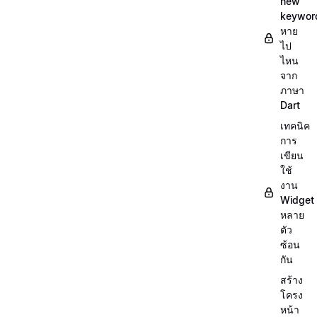
new
keywor
หาย
ไป
ไหน
จาก
ภาษา
Dart
เทคนิค
การ
เขียน
ใช้
งาน
Widget
หลาย
ตัว
ซ้อน
กัน
สร้าง
โครง
หน้า