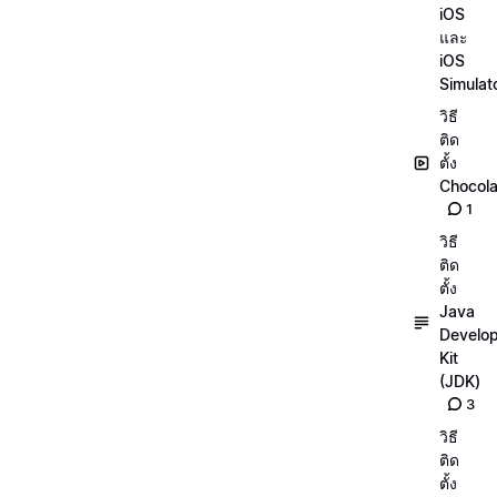
iOS
และ
iOS
Simulat
วิธี
ติด
ตั้ง
Chocola
1
วิธี
ติด
ตั้ง
Java
Develo
Kit
(JDK)
3
วิธี
ติด
ตั้ง