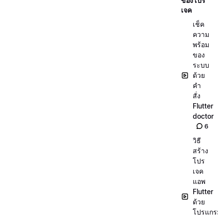
ของโปร
เจค
เช็ค
ความ
พร้อม
ของ
ระบบ
ด้วย
คำ
สั่ง
Flutter
doctor
6
วิธี
สร้าง
โปร
เจค
แอพ
Flutter
ด้วย
โปรแกร