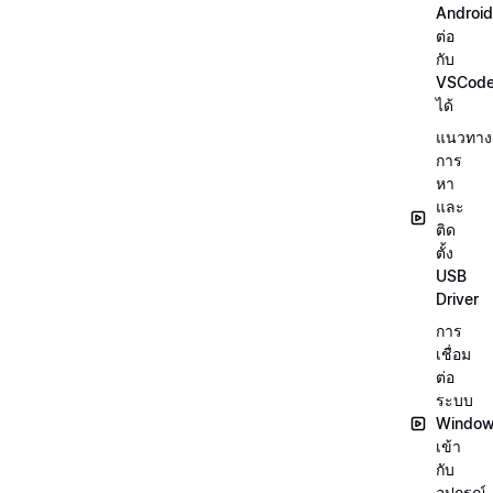
Android
ต่อ
กับ
VSCod
ได้
แนวทาง
การ
หา
และ
ติด
ตั้ง
USB
Driver
การ
เชื่อม
ต่อ
ระบบ
Windo
เข้า
กับ
อุปกรณ์