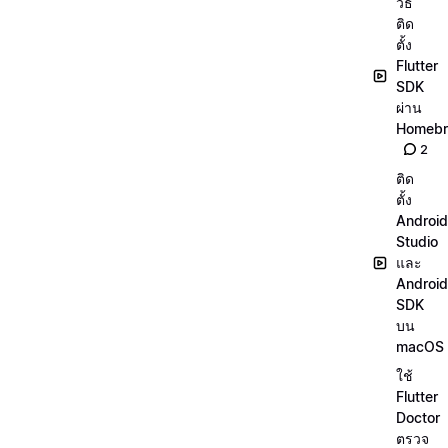
วิธี
ติด
ตั้ง
Flutter
SDK
ผ่าน
Homeb
2
ติด
ตั้ง
Android
Studio
และ
Android
SDK
บน
macOS
ใช้
Flutter
Doctor
ตรวจ