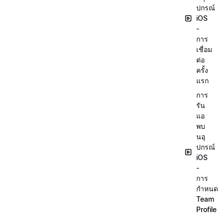
ปกรณ์
iOS
-
การ
เชื่อม
ต่อ
ครั้ง
แรก
การ
รัน
แอ
พบ
นอุ
ปกรณ์
iOS
-
การ
กำหนด
Team
Profile