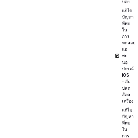
บ่อย
แก้ไข
ปัญหา
ที่พบ
ใน
การ
ทดสอบ
แอ
พบ
นอุ
ปกรณ์
iOS
- ลืม
ปลด
ล๊อค
เครื่อง
แก้ไข
ปัญหา
ที่พบ
ใน
การ