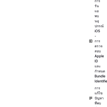
การ
รัน
แอ
พบ
นอุ
ปกรณ์
iOS
-
การ
ตรวจ
สอบ
Apple
ID
และ
กำหนด
Bundle
Identifi
การ
แก้ไข
ปัญหา
ที่พบ