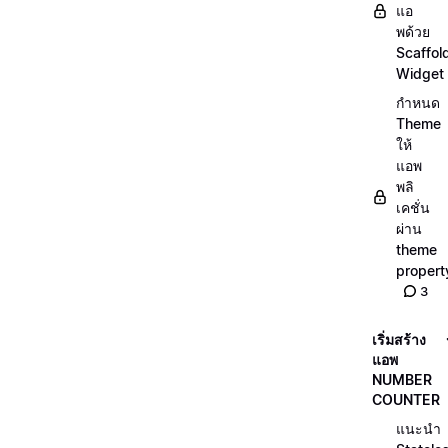
แอ
พด้วย
Scaffol
Widget
กำหนด
Theme
ให้
แอพ
พลิ
เคชั่น
ผ่าน
theme
propert
3
เริ่มสร้าง
แอพ
NUMBER
COUNTER
แนะนำ