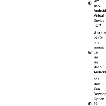
เคชั่
นบน
Android
Virtual
Device
7
ทำความ
เข้าใจ
การ
ทดสอบ
แอ
พบ
นอุ
ปกรณ์
Android
การ
ปลด
ล๊อค
Develo
Option
ให้