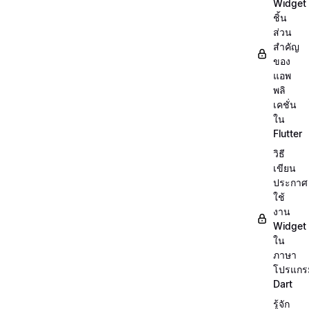
Widget
ชิ้น
ส่วน
สำคัญ
ของ
แอพ
พลิ
เคชั่น
ใน
Flutter
วิธี
เขียน
ประกาศ
ใช้
งาน
Widget
ใน
ภาษา
โปรแกร
Dart
รู้จัก