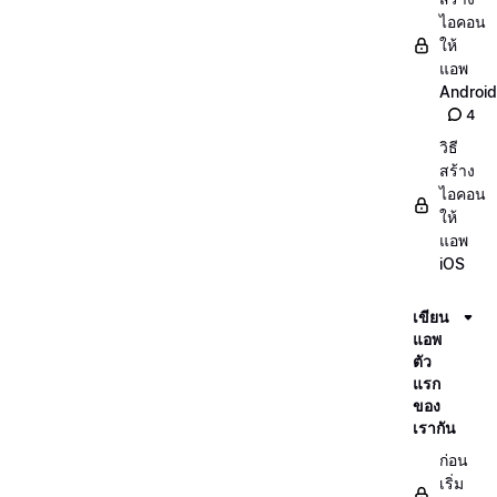
ไอคอน
ให้
แอพ
Android
4
วิธี
สร้าง
ไอคอน
ให้
แอพ
iOS
เขียน
แอพ
ตัว
แรก
ของ
เรากัน
ก่อน
เริ่ม