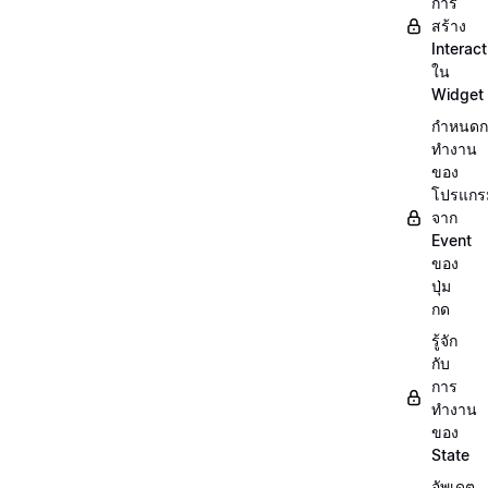
การ
สร้าง
Interact
ใน
Widget
กำหนดก
ทำงาน
ของ
โปรแกร
จาก
Event
ของ
ปุ่ม
กด
รู้จัก
กับ
การ
ทำงาน
ของ
State
อัพเดต