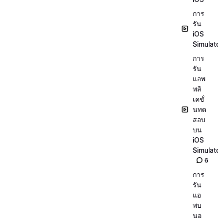
การ
รัน
iOS
Simulat
การ
รัน
แอพ
พลิ
เคชั่
นทด
สอบ
บน
iOS
Simulat
6
การ
รัน
แอ
พบ
นอุ