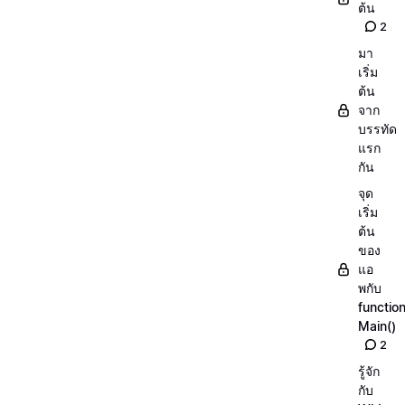
ต้น
2
มา
เริ่ม
ต้น
จาก
บรรทัด
แรก
กัน
จุด
เริ่ม
ต้น
ของ
แอ
พกับ
functio
Main()
2
รู้จัก
กับ