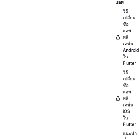
แอพ
วิธี
เปลี่ยน
ชื่อ
แอพ
พลิ
เคชั่น
Android
ใน
Flutter
วิธี
เปลี่ยน
ชื่อ
แอพ
พลิ
เคชั่น
iOS
ใน
Flutter
แนะนำ