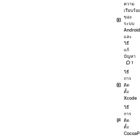
ความ
เรียบร้อ
ของ
ระบบ
Android
และ
วิธี
แก้
ปัญหา
1
วิธี
การ
ติด
ตั้ง
Xcode
วิธี
การ
ติด
ตั้ง
CocoaP