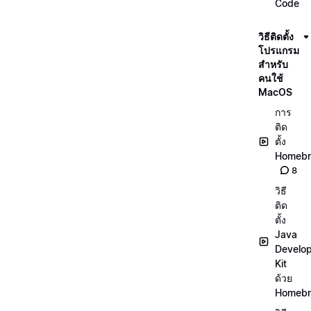
Code
วิธีติดตั้ง
โปรแกรม
สำหรับ
คนใช้
MacOS
การ
ติด
ตั้ง
Homeb
8
วิธี
ติด
ตั้ง
Java
Develo
Kit
ด้วย
Homeb