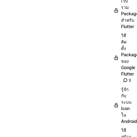
เว็บ
รวม
Packag
สำหรับ
Flutter
วิธี
ติด
ตั้ง
Packag
ของ
Google
Flutter
3
รู้จัก
กับ
ระบบ
Icon
ใน
Android
วิธี
สร้าง