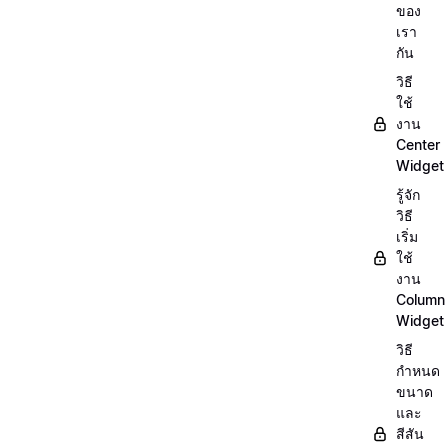
ของ
เรา
กัน
วิธี
ใช้
งาน
Center
Widget
รู้จัก
วิธี
เริ่ม
ใช้
งาน
Column
Widget
วิธี
กำหนด
ขนาด
และ
สีสัน