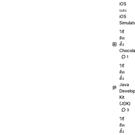
iOS
และ
iOS
Simulat
วิธี
ติด
ตั้ง
Chocola
1
วิธี
ติด
ตั้ง
Java
Develo
Kit
(JDK)
3
วิธี
ติด
ตั้ง