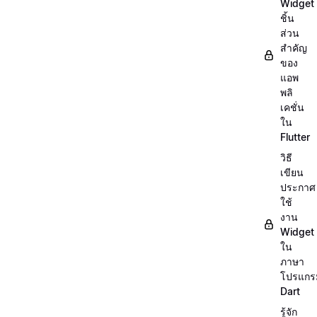
Widget
ชิ้น
ส่วน
สำคัญ
ของ
แอพ
พลิ
เคชั่น
ใน
Flutter
วิธี
เขียน
ประกาศ
ใช้
งาน
Widget
ใน
ภาษา
โปรแกร
Dart
รู้จัก