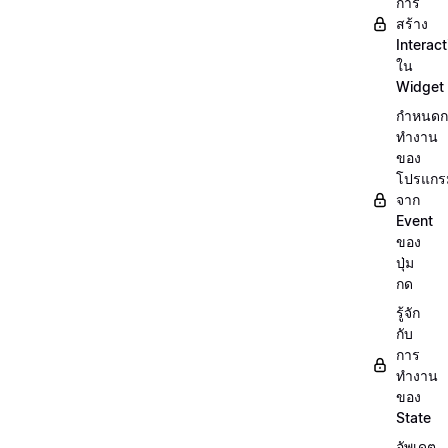
การ
สร้าง
Interact
ใน
Widget
กำหนดก
ทำงาน
ของ
โปรแกร
จาก
Event
ของ
ปุ่ม
กด
รู้จัก
กับ
การ
ทำงาน
ของ
State
อัพเดต