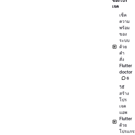
ของโปร
เจค
เช็ค
ความ
พร้อม
ของ
ระบบ
ด้วย
คำ
สั่ง
Flutter
doctor
6
วิธี
สร้าง
โปร
เจค
แอพ
Flutter
ด้วย
โปรแกร