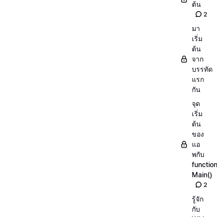
ต้น
2
มา
เริ่ม
ต้น
จาก
บรรทัด
แรก
กัน
จุด
เริ่ม
ต้น
ของ
แอ
พกับ
functio
Main()
2
รู้จัก
กับ