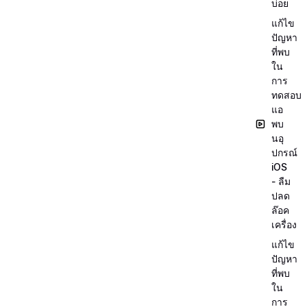
บ่อย
แก้ไข
ปัญหา
ที่พบ
ใน
การ
ทดสอบ
แอ
พบ
นอุ
ปกรณ์
iOS
- ลืม
ปลด
ล๊อค
เครื่อง
แก้ไข
ปัญหา
ที่พบ
ใน
การ