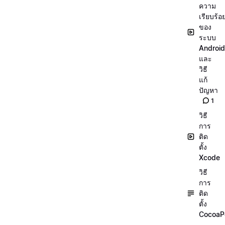
ความ
เรียบร้อ
ของ
ระบบ
Android
และ
วิธี
แก้
ปัญหา
1
วิธี
การ
ติด
ตั้ง
Xcode
วิธี
การ
ติด
ตั้ง
CocoaP