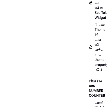
แอ
พด้วย
Scaffol
Widget
กำหนด
Theme
ให้
แอพ
พลิ
เคชั่น
ผ่าน
theme
propert
3
เริ่มสร้าง
แอพ
NUMBER
COUNTER
แนะนำ