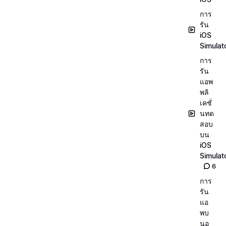
การ
รัน
iOS
Simulat
การ
รัน
แอพ
พลิ
เคชั่
นทด
สอบ
บน
iOS
Simulat
6
การ
รัน
แอ
พบ
นอุ