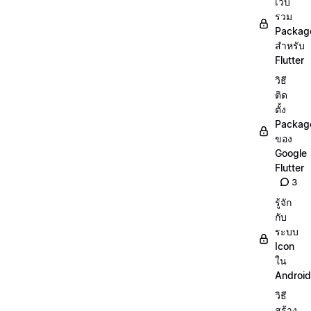
เว็บ
รวม
Packag
สำหรับ
Flutter
วิธี
ติด
ตั้ง
Packag
ของ
Google
Flutter
3
รู้จัก
กับ
ระบบ
Icon
ใน
Android
วิธี
สร้าง