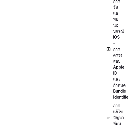
การ
รัน
แอ
พบ
นอุ
ปกรณ์
iOS
-
การ
ตรวจ
สอบ
Apple
ID
และ
กำหนด
Bundle
Identifi
การ
แก้ไข
ปัญหา
ที่พบ