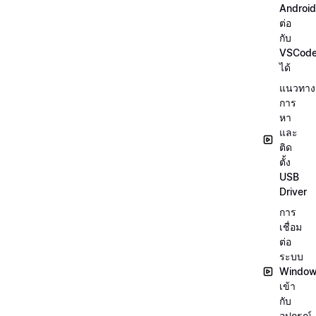
Android
ต่อ
กับ
VSCod
ได้
แนวทาง
การ
หา
และ
ติด
ตั้ง
USB
Driver
การ
เชื่อม
ต่อ
ระบบ
Windo
เข้า
กับ
อุปกรณ์