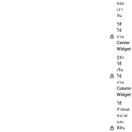
ของ
เรา
กัน
วิธี
ใช้
งาน
Center
Widget
รู้จัก
วิธี
เริ่ม
ใช้
งาน
Column
Widget
วิธี
กำหนด
ขนาด
และ
สีสัน