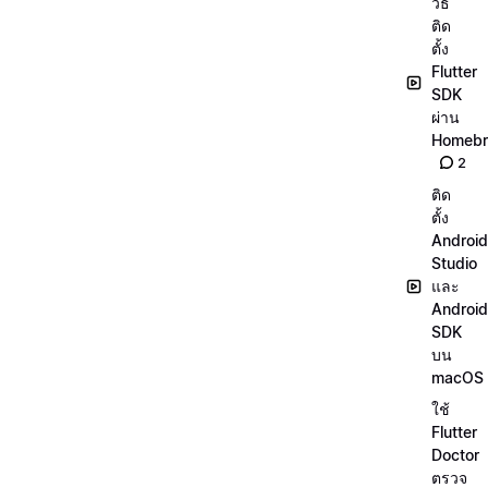
วิธี
ติด
ตั้ง
Flutter
SDK
ผ่าน
Homeb
2
ติด
ตั้ง
Android
Studio
และ
Android
SDK
บน
macOS
ใช้
Flutter
Doctor
ตรวจ