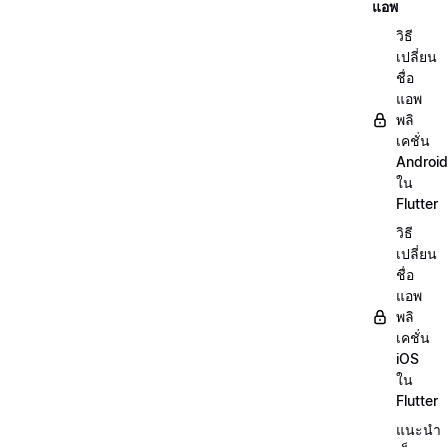
แอพ
วิธี
เปลี่ยน
ชื่อ
แอพ
พลิ
เคชั่น
Android
ใน
Flutter
วิธี
เปลี่ยน
ชื่อ
แอพ
พลิ
เคชั่น
iOS
ใน
Flutter
แนะนำ