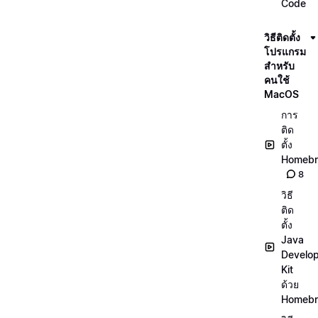
Code
วิธีติดตั้ง
โปรแกรม
สำหรับ
คนใช้
MacOS
การ
ติด
ตั้ง
Homeb
8
วิธี
ติด
ตั้ง
Java
Develo
Kit
ด้วย
Homeb