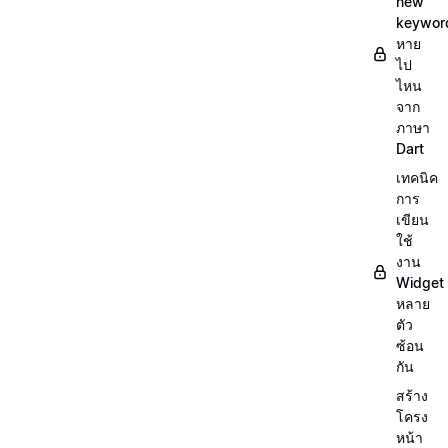
new
keywor
หาย
ไป
ไหน
จาก
ภาษา
Dart
เทคนิค
การ
เขียน
ใช้
งาน
Widget
หลาย
ตัว
ซ้อน
กัน
สร้าง
โครง
หน้า