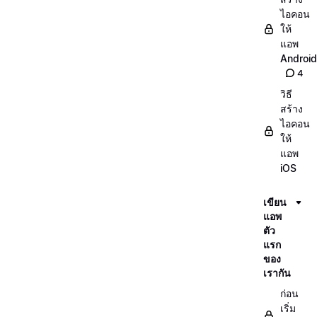
ไอคอน
ให้
แอพ
Android
4
วิธี
สร้าง
ไอคอน
ให้
แอพ
iOS
เขียน
แอพ
ตัว
แรก
ของ
เรากัน
ก่อน
เริ่ม