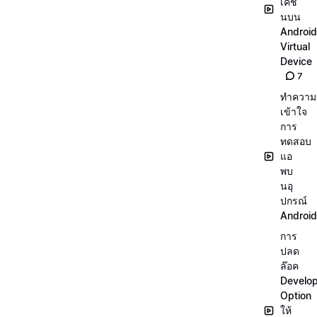
เคชั่
นบน
Android
Virtual
Device
7
ทำความ
เข้าใจ
การ
ทดสอบ
แอ
พบ
นอุ
ปกรณ์
Android
การ
ปลด
ล๊อค
Develo
Option
ให้